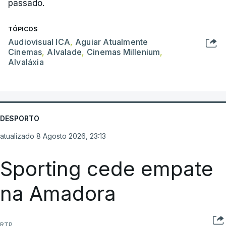
passado.
TÓPICOS
Audiovisual ICA
,
Aguiar Atualmente
Cinemas
,
Alvalade
,
Cinemas Millenium
,
Alvaláxia
DESPORTO
atualizado 8 Agosto 2026, 23:13
Sporting cede empate
na Amadora
RTP