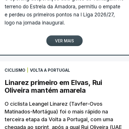
terreno do Estrela da Amadora, permitiu o empate
e perdeu os primeiros pontos na I Liga 2026/27,
logo na jornada inaugural.
VER MAIS
CICLISMO
|
VOLTA A PORTUGAL
Linarez primeiro em Elvas, Rui
Oliveira mantém amarela
O ciclista Leangel Linarez (Tavfer-Ovos
Matinados-Mortágua) foi o mais rápido na
terceira etapa da Volta a Portugal, com uma
chegada ao sprint, após a qual Rui Oliveira (UAE