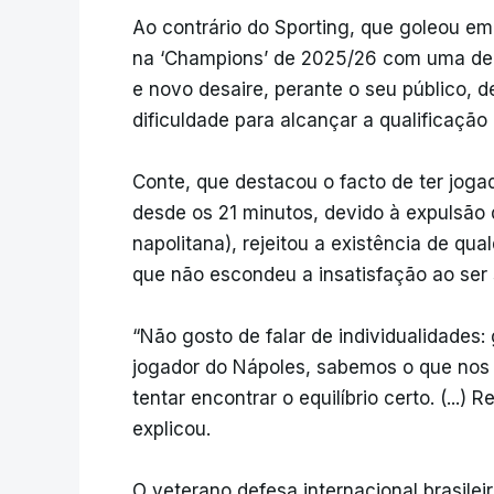
Ao contrário do Sporting, que goleou em 
na ‘Champions’ de 2025/26 com uma derr
e novo desaire, perante o seu público, d
dificuldade para alcançar a qualificação d
Conte, que destacou o facto de ter jog
desde os 21 minutos, devido à expulsão 
napolitana), rejeitou a existência de qu
que não escondeu a insatisfação ao ser 
“Não gosto de falar de individualidades
jogador do Nápoles, sabemos o que nos 
tentar encontrar o equilíbrio certo. (...)
explicou.
O veterano defesa internacional brasile