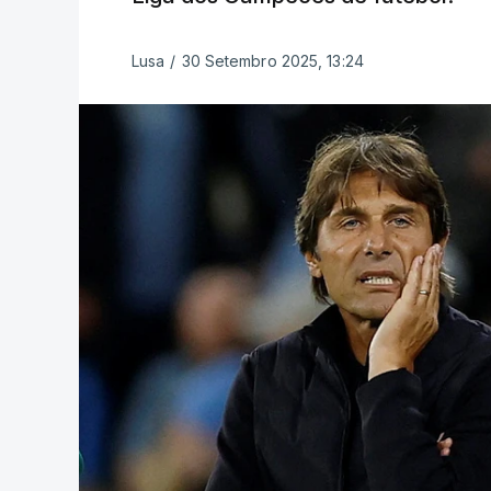
Lusa
/
30 Setembro 2025, 13:24