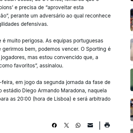
ions’ e precisa de “aproveitar esta
ção”, perante um adversário ao qual reconhece
ilidades defensivas.
e é muito perigosa. As equipas portuguesas
e gerirmos bem, podemos vencer. O Sporting é
 jogadores, mas estou convencido que, a
omo favoritos”, assinalou.
-feira, em jogo da segunda jornada da fase de
no estádio Diego Armando Maradona, naquela
para as 20:00 (hora de Lisboa) e será arbitrado