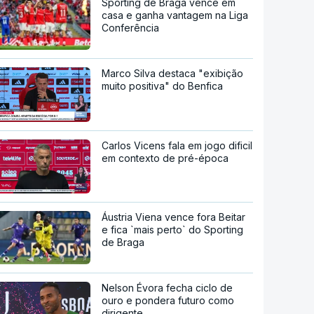
Sporting de Braga vence em
casa e ganha vantagem na Liga
Conferência
Marco Silva destaca "exibição
muito positiva" do Benfica
Carlos Vicens fala em jogo dificil
em contexto de pré-época
Áustria Viena vence fora Beitar
e fica `mais perto` do Sporting
de Braga
Nelson Évora fecha ciclo de
ouro e pondera futuro como
dirigente