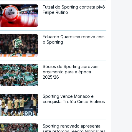
Futsal do Sporting contrata pivô
Felipe Rufino
Eduardo Quaresma renova com
o Sporting
Sócios do Sporting aprovam
orçamento para a época
2025/26
Sporting vence Mónaco e
conquista Troféu Cinco Violinos
Sporting renovado apresenta
sete reforços, Pedro Gonçalves