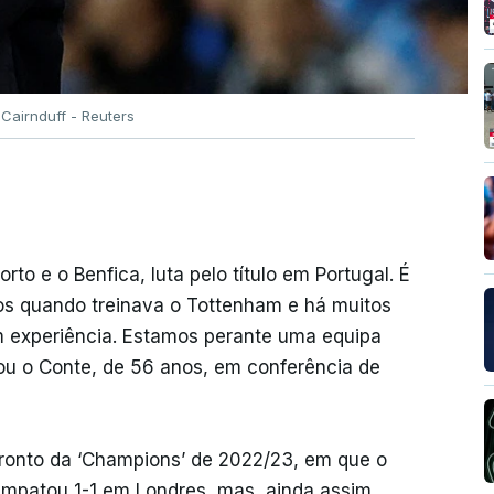
 Cairnduff - Reuters
to e o Benfica, luta pelo título em Portugal. É
-os quando treinava o Tottenham e há muitos
 experiência. Estamos perante uma equipa
lou o Conte, de 56 anos, em conferência de
fronto da ‘Champions’ de 2022/23, em que o
mpatou 1-1 em Londres, mas, ainda assim,