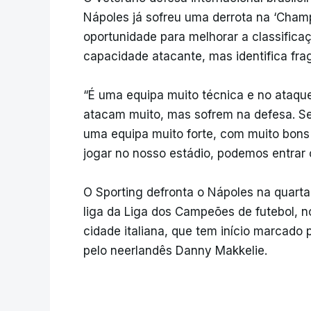
Nápoles já sofreu uma derrota na ‘Champ
oportunidade para melhorar a classifica
capacidade atacante, mas identifica frag
“É uma equipa muito técnica e no ataqu
atacam muito, mas sofrem na defesa. S
uma equipa muito forte, com muito bons
jogar no nosso estádio, podemos entrar c
O Sporting defronta o Nápoles na quarta
liga da Liga dos Campeões de futebol, 
cidade italiana, que tem início marcado 
pelo neerlandês Danny Makkelie.