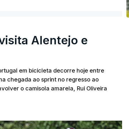
visita Alentejo e
rtugal em bicicleta decorre hoje entre
ma chegada ao sprint no regresso ao
volver o camisola amarela, Rui Oliveira