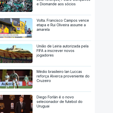
e Diomande aos sócios
Volta. Francisco Campos vence
etapa e Rui Oliveira assume a
amarela
União de Leiria autorizada pela
FIFA a inscrever novos
jogadores
Médio brasileiro Ian Luccas
reforça Alverca proveniente do
Cruzeiro
Diego Forlán é o novo
selecionador de futebol do
Uruguai