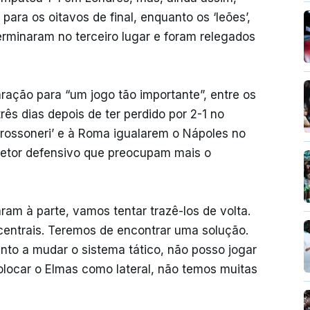
ara os oitavos de final, enquanto os ‘leões’,
erminaram no terceiro lugar e foram relegados
ação para “um jogo tão importante”, entre os
ês dias depois de ter perdido por 2-1 no
 ‘rossoneri’ e à Roma igualarem o Nápoles no
 setor defensivo que preocupam mais o
aram à parte, vamos tentar trazê-los de volta.
ntrais. Teremos de encontrar uma solução.
nto a mudar o sistema tático, não posso jogar
locar o Elmas como lateral, não temos muitas