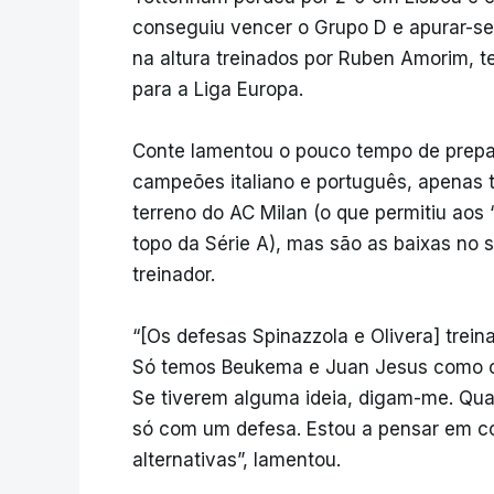
conseguiu vencer o Grupo D e apurar-se p
na altura treinados por Ruben Amorim, t
para a Liga Europa.
Conte lamentou o pouco tempo de prepar
campeões italiano e português, apenas tr
terreno do AC Milan (o que permitiu aos
topo da Série A), mas são as baixas no
treinador.
“[Os defesas Spinazzola e Olivera] trein
Só temos Beukema e Juan Jesus como ce
Se tiverem alguma ideia, digam-me. Qua
só com um defesa. Estou a pensar em co
alternativas”, lamentou.