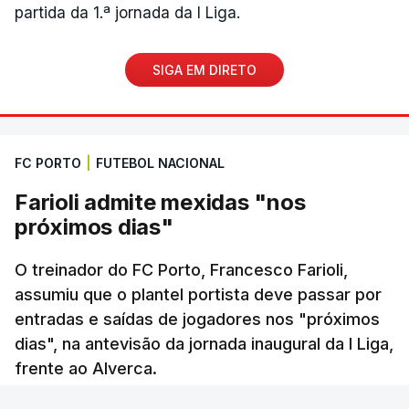
partida da 1.ª jornada da I Liga.
SIGA EM DIRETO
FC PORTO
|
FUTEBOL NACIONAL
Farioli admite mexidas "nos
próximos dias"
O treinador do FC Porto, Francesco Farioli,
assumiu que o plantel portista deve passar por
entradas e saídas de jogadores nos "próximos
dias", na antevisão da jornada inaugural da I Liga,
frente ao Alverca.
RTP
/
cerca de uma hora