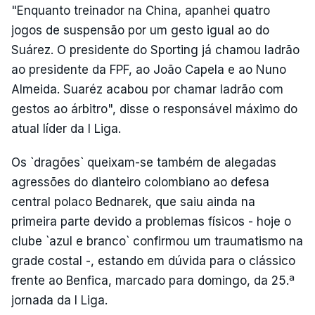
"Enquanto treinador na China, apanhei quatro
jogos de suspensão por um gesto igual ao do
Suárez. O presidente do Sporting já chamou ladrão
ao presidente da FPF, ao João Capela e ao Nuno
Almeida. Suaréz acabou por chamar ladrão com
gestos ao árbitro", disse o responsável máximo do
atual líder da I Liga.
Os `dragões` queixam-se também de alegadas
agressões do dianteiro colombiano ao defesa
central polaco Bednarek, que saiu ainda na
primeira parte devido a problemas físicos - hoje o
clube `azul e branco` confirmou um traumatismo na
grade costal -, estando em dúvida para o clássico
frente ao Benfica, marcado para domingo, da 25.ª
jornada da I Liga.