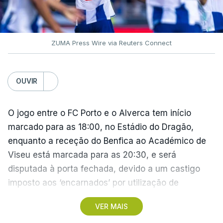
ZUMA Press Wire via Reuters Connect
OUVIR
O jogo entre o FC Porto e o Alverca tem início
marcado para as 18:00, no Estádio do Dragão,
enquanto a receção do Benfica ao Académico de
Viseu está marcada para as 20:30, e será
disputada à porta fechada, devido a um castigo
imposto aos ‘encarnados’ por utilização de
pirotecnia.
VER MAIS