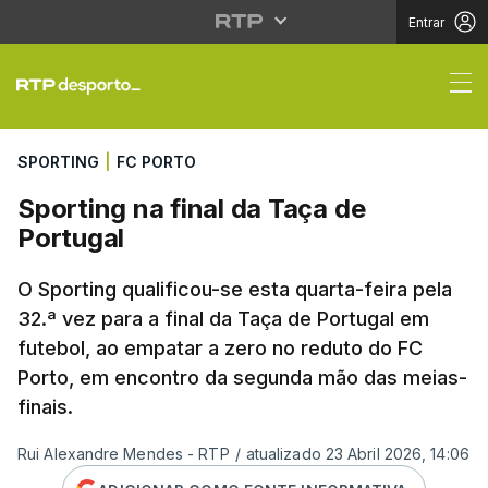
Entrar
Sporting na final da T
SPORTING
|
FC PORTO
Sporting na final da Taça de
Portugal
O Sporting qualificou-se esta quarta-feira pela
32.ª vez para a final da Taça de Portugal em
futebol, ao empatar a zero no reduto do FC
Porto, em encontro da segunda mão das meias-
finais.
Rui Alexandre Mendes - RTP
/
atualizado 23 Abril 2026, 14:06