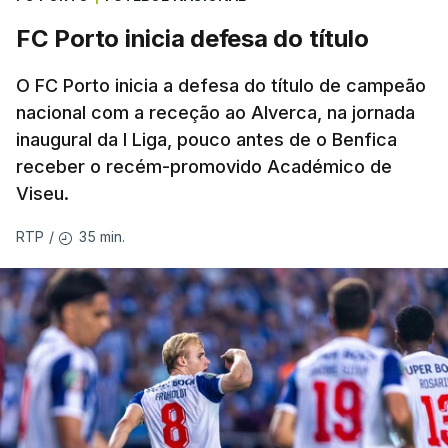
FC Porto inicia defesa do título
O FC Porto inicia a defesa do título de campeão
nacional com a receção ao Alverca, na jornada
inaugural da I Liga, pouco antes de o Benfica
receber o recém-promovido Académico de
Viseu.
35 min.
RTP
/