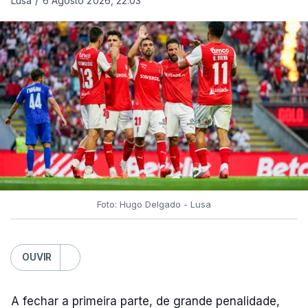
Lusa
/
6 Agosto 2026, 22:03
Foto: Hugo Delgado - Lusa
OUVIR
A fechar a primeira parte, de grande penalidade,