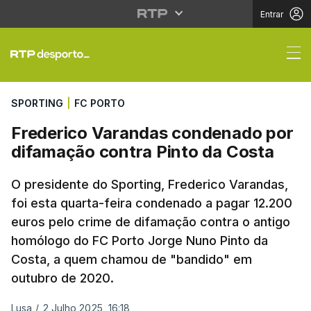
Entrar
Frederico Varandas co
SPORTING
|
FC PORTO
Frederico Varandas condenado por
difamação contra Pinto da Costa
O presidente do Sporting, Frederico Varandas,
foi esta quarta-feira condenado a pagar 12.200
euros pelo crime de difamação contra o antigo
homólogo do FC Porto Jorge Nuno Pinto da
Costa, a quem chamou de "bandido" em
outubro de 2020.
Lusa
/
2 Julho 2025, 16:18