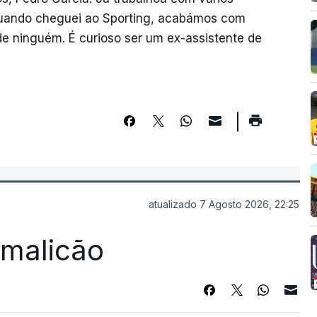
Quando cheguei ao Sporting, acabámos com
e ninguém. É curioso ser um ex-assistente de
atualizado 7 Agosto 2026, 22:25
Famalicão