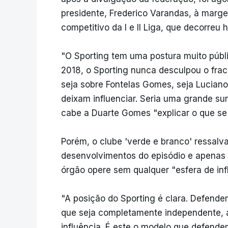
presidente, Frederico Varandas, à marge
competitivo da I e II Liga, que decorreu 
"O Sporting tem uma postura muito públ
2018, o Sporting nunca desculpou o fra
seja sobre Fontelas Gomes, seja Lucian
deixam influenciar. Seria uma grande s
cabe a Duarte Gomes "explicar o que se
Porém, o clube 'verde e branco' ressa
desenvolvimentos do episódio e apenas 
órgão opere sem qualquer "esfera de inf
"A posição do Sporting é clara. Defend
que seja completamente independente, a
influência. É este o modelo que defende