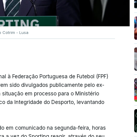
o Cotrim - Lusa
mal à Federação Portuguesa de Futebol (FPF)
rem sido divulgados publicamente pelo ex-
a situação em processo para o Ministério
co da Integridade do Desporto, levantando
ido em comunicado na segunda-feira, horas
a a vez do Sporting reagir, através do seu