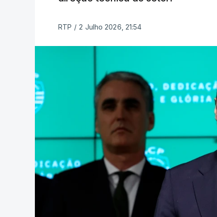
RTP
/
2 Julho 2026, 21:54