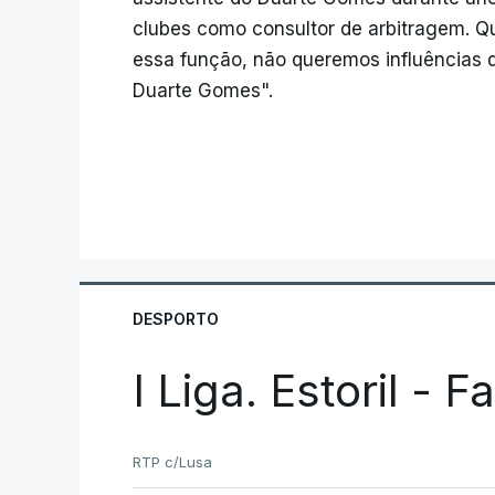
clubes como consultor de arbitragem. 
essa função, não queremos influências d
Duarte Gomes".
DESPORTO
I Liga. Estoril - 
RTP c/Lusa