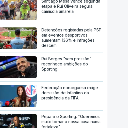
Santiago Mesa vence segunda
etapa e Rui Oliveira segura
camisola amarela
Detenções registadas pela PSP
em eventos desportivos
aumentam 136% e infrações
descem
Rui Borges "sem pressão"
reconhece ambições do
Sporting
Federação norueguesa exige
demissão de Infantino da
presidência da FIFA
Pepa e o Sporting. "Queremos
muito tornar a nossa casa numa
fortaleza"