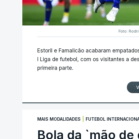
Foto: Rodr
Estoril e Famalicão acabaram empatados
I Liga de futebol, com os visitantes a 
primeira parte.
V
|
MAIS MODALIDADES
FUTEBOL INTERNACION
Bola da `mão de