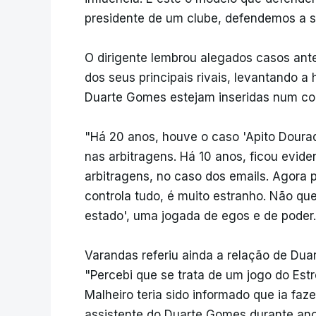
presidente de um clube, defendemos a su
O dirigente lembrou alegados casos ante
dos seus principais rivais, levantando 
Duarte Gomes estejam inseridas num con
"Há 20 anos, houve o caso 'Apito Dourado
nas arbitragens. Há 10 anos, ficou evid
arbitragens, no caso dos emails. Agora 
controla tudo, é muito estranho. Não que
estado', uma jogada de egos e de poder. 
Varandas referiu ainda a relação de Du
"Percebi que se trata de um jogo do Est
Malheiro teria sido informado que ia faze
assistente do Duarte Gomes durante ano