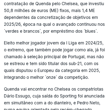
contratação de Quenda pelo Chelsea, que investiu
50,8 milhões de euros (ME) fixos, mais 1,4 ME
dependentes da concretização de objetivos em
2025/26, época na qual o avançado continuou nos
`verdes e brancos`, por empréstimo dos `blues`.
Eleito melhor jogador jovem da I Liga em 2024/25,
o extremo, que também pode jogar como ala, já foi
chamado à seleção principal de Portugal, mas não
se estreou e tem sido titular dos sub-21, com os
quais disputou o Europeu da categoria em 2025,
integrando o melhor `onze` da competição.
Quenda vai encontrar no Chelsea os compatriotas
Dário Essugo, cuja saída do Sporting foi anunciada
em simultâneo com a do dianteiro, e Pedro Neto,
numa equipa orientada pelo recém-chegado