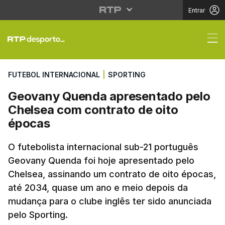
Entrar
Geovany Quenda apres
FUTEBOL INTERNACIONAL
|
SPORTING
Geovany Quenda apresentado pelo
Chelsea com contrato de oito
épocas
O futebolista internacional sub-21 português
Geovany Quenda foi hoje apresentado pelo
Chelsea, assinando um contrato de oito épocas,
até 2034, quase um ano e meio depois da
mudança para o clube inglês ter sido anunciada
pelo Sporting.