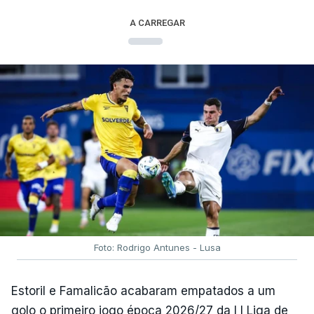
A CARREGAR
Foto: Rodrigo Antunes - Lusa
Estoril e Famalicão acabaram empatados a um
golo o primeiro jogo época 2026/27 da I I Liga de