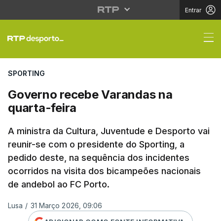
Entrar
Governo recebe Varand
SPORTING
Governo recebe Varandas na
quarta-feira
A ministra da Cultura, Juventude e Desporto vai
reunir-se com o presidente do Sporting, a
pedido deste, na sequência dos incidentes
ocorridos na visita dos bicampeões nacionais
de andebol ao FC Porto.
Lusa
/
31 Março 2026, 09:06