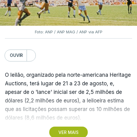
Foto: ANP / ANP MAG / ANP via AFP
OUVIR
O leilão, organizado pela norte-americana Heritage
Auctions, terá lugar de 21 a 23 de agosto, e,
apesar de o 'lance' inicial ser de 2,5 milhões de
dólares (2,2 milhões de euros), a leiloeira estima
que as licitações possam superar os 10 milhões de
dólares (8,6 milhões de euros).
VER MAIS
A camisola utilizada pelo astro argentino durante