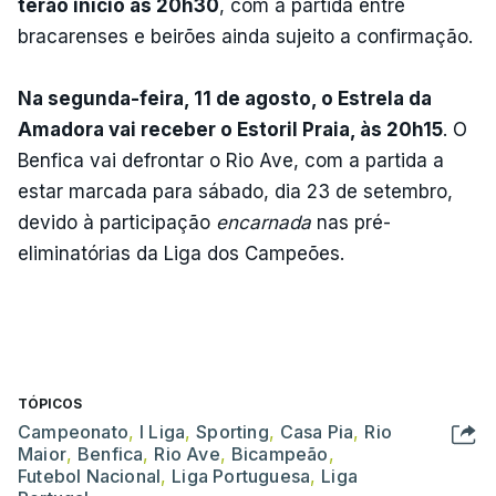
terão início às 20h30
, com a partida entre
bracarenses e beirões ainda sujeito a confirmação.
Na segunda-feira, 11 de agosto, o Estrela da
Amadora vai receber o Estoril Praia, às 20h15
. O
Benfica vai defrontar o Rio Ave, com a partida a
estar marcada para sábado, dia 23 de setembro,
devido à participação
encarnada
nas pré-
eliminatórias da Liga dos Campeões.
TÓPICOS
Campeonato
,
I Liga
,
Sporting
,
Casa Pia
,
Rio
Maior
,
Benfica
,
Rio Ave
,
Bicampeão
,
Futebol Nacional
,
Liga Portuguesa
,
Liga