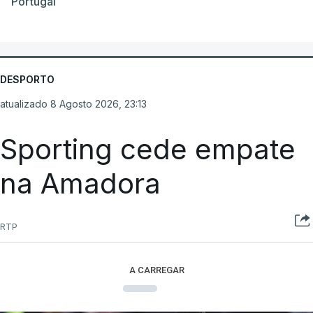
Portugal
DESPORTO
atualizado 8 Agosto 2026, 23:13
Sporting cede empate
na Amadora
RTP
A CARREGAR