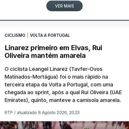
VER MAIS
CICLISMO
|
VOLTA A PORTUGAL
Linarez primeiro em Elvas, Rui
Oliveira mantém amarela
O ciclista Leangel Linarez (Tavfer-Ovos
Matinados-Mortágua) foi o mais rápido na
terceira etapa da Volta a Portugal, com uma
chegada ao sprint, após a qual Rui Oliveira (UAE
Emirates), quinto, manteve a camisola amarela.
RTP
/
atualizado 8 Agosto 2026, 20:23