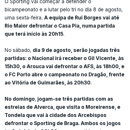
O Sporting vai começar a defender o
bicampeonato e a lutar pelo tri no dia 8 de agosto,
uma sexta-feira.
A equipa de Rui Borges vai até
Rio Maior defrontar o Casa Pia, numa partida
que terá início às 20h15
.
No sábado,
dia 9 de agosto, serão jogadas três
partidas: o Nacional irá receber o Gil Vicente, às
15h30, o Arouca vai defrontar o AFS, às 18h00, e
o FC Porto abre o campeonato no Dragão, frente
ao Vitória de Guimarães, às 20h30
.
No domingo
,
jogam-se três partidas com as
estreias de Alverca, que visita o Moreirense, e
Tondela que vai à cidade dos Arcebispos
defrontar o Sporting de Braga. Ambos os jogos