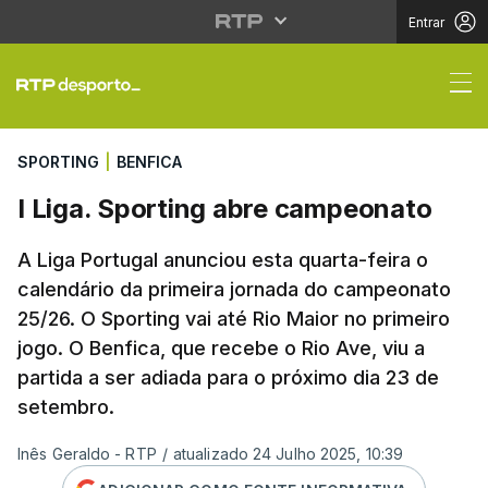
Entrar
I Liga. Sporting abre
SPORTING
|
BENFICA
I Liga. Sporting abre campeonato
A Liga Portugal anunciou esta quarta-feira o
calendário da primeira jornada do campeonato
25/26. O Sporting vai até Rio Maior no primeiro
jogo. O Benfica, que recebe o Rio Ave, viu a
partida a ser adiada para o próximo dia 23 de
setembro.
Inês Geraldo - RTP
/
atualizado 24 Julho 2025, 10:39