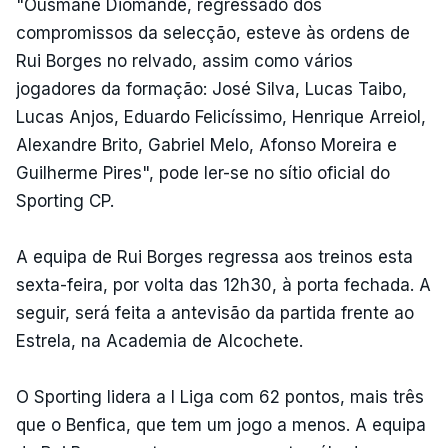
"Ousmane Diomande, regressado dos
compromissos da selecção, esteve às ordens de
Rui Borges no relvado, assim como vários
jogadores da formação: José Silva, Lucas Taibo,
Lucas Anjos, Eduardo Felicíssimo, Henrique Arreiol,
Alexandre Brito, Gabriel Melo, Afonso Moreira e
Guilherme Pires", pode ler-se no sítio oficial do
Sporting CP.
A equipa de Rui Borges regressa aos treinos esta
sexta-feira, por volta das 12h30, à porta fechada. A
seguir, será feita a antevisão da partida frente ao
Estrela, na Academia de Alcochete.
O Sporting lidera a I Liga com 62 pontos, mais três
que o Benfica, que tem um jogo a menos. A equipa