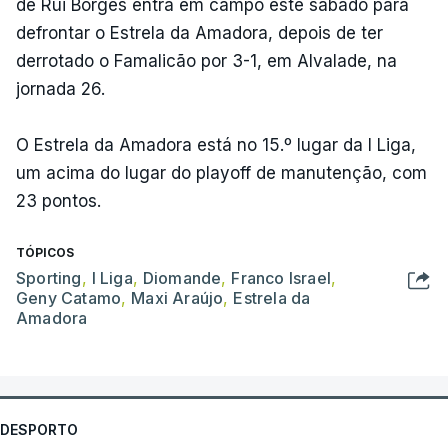
de Rui Borges entra em campo este sábado para
defrontar o Estrela da Amadora, depois de ter
derrotado o Famalicão por 3-1, em Alvalade, na
jornada 26.
O Estrela da Amadora está no 15.º lugar da I Liga,
um acima do lugar do playoff de manutenção, com
23 pontos.
TÓPICOS
Sporting
,
I Liga
,
Diomande
,
Franco Israel
,
Geny Catamo
,
Maxi Araújo
,
Estrela da
Amadora
DESPORTO