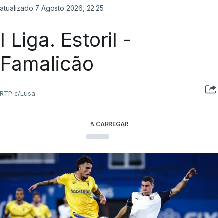
atualizado 7 Agosto 2026, 22:25
I Liga. Estoril -
Famalicão
RTP c/Lusa
A CARREGAR