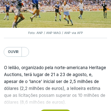
Foto: ANP / ANP MAG / ANP via AFP
OUVIR
O leilão, organizado pela norte-americana Heritage
Auctions, terá lugar de 21 a 23 de agosto, e,
apesar de o 'lance' inicial ser de 2,5 milhões de
dólares (2,2 milhões de euros), a leiloeira estima
que as licitações possam superar os 10 milhões de
dólares (8,6 milhões de euros).