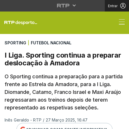
Entrar
I Liga. Sporting conti
SPORTING
|
FUTEBOL NACIONAL
I Liga. Sporting continua a preparar
deslocação à Amadora
O Sporting continua a preparação para a partida
frente ao Estrela da Amadora, para a I Liga.
Diomande, Catamo, Franco Israel e Maxi Araújo
regressaram aos treinos depois de terem
representado as respetivas seleções.
Inês Geraldo - RTP
/
27 Março 2025, 16:47