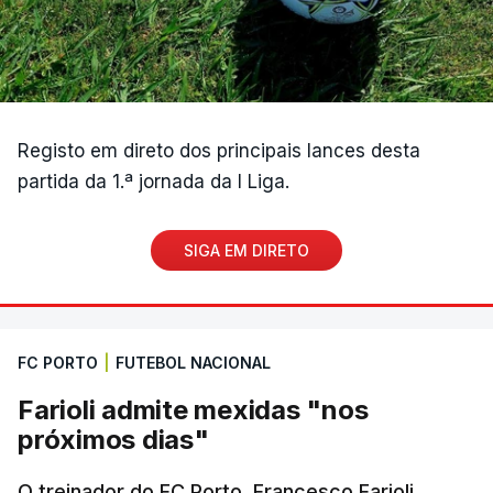
Registo em direto dos principais lances desta
partida da 1.ª jornada da I Liga.
SIGA EM DIRETO
FC PORTO
|
FUTEBOL NACIONAL
Farioli admite mexidas "nos
próximos dias"
O treinador do FC Porto, Francesco Farioli,