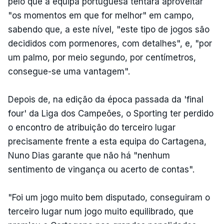
pelo que a equipa portuguesa tentará aproveitar
"os momentos em que for melhor" em campo,
sabendo que, a este nível, "este tipo de jogos são
decididos com pormenores, com detalhes", e, "por
um palmo, por meio segundo, por centímetros,
consegue-se uma vantagem".
Depois de, na edição da época passada da 'final
four' da Liga dos Campeões, o Sporting ter perdido
o encontro de atribuição do terceiro lugar
precisamente frente a esta equipa do Cartagena,
Nuno Dias garante que não há "nenhum
sentimento de vingança ou acerto de contas".
"Foi um jogo muito bem disputado, conseguiram o
terceiro lugar num jogo muito equilibrado, que