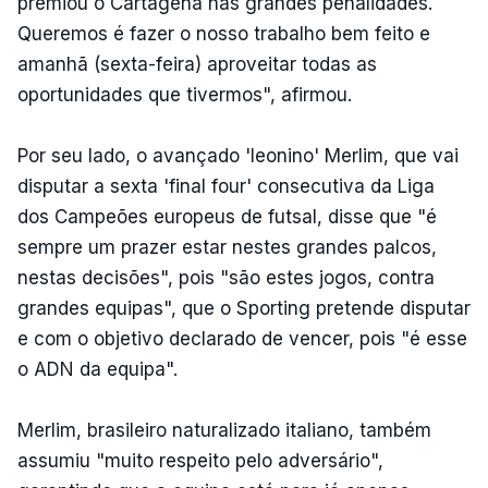
premiou o Cartagena nas grandes penalidades.
Queremos é fazer o nosso trabalho bem feito e
amanhã (sexta-feira) aproveitar todas as
oportunidades que tivermos", afirmou.
Por seu lado, o avançado 'leonino' Merlim, que vai
disputar a sexta 'final four' consecutiva da Liga
dos Campeões europeus de futsal, disse que "é
sempre um prazer estar nestes grandes palcos,
nestas decisões", pois "são estes jogos, contra
grandes equipas", que o Sporting pretende disputar
e com o objetivo declarado de vencer, pois "é esse
o ADN da equipa".
Merlim, brasileiro naturalizado italiano, também
assumiu "muito respeito pelo adversário",