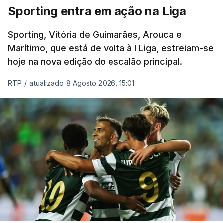
Sporting entra em ação na Liga
Sporting, Vitória de Guimarães, Arouca e
Marítimo, que está de volta à I Liga, estreiam-se
hoje na nova edição do escalão principal.
RTP
/
atualizado 8 Agosto 2026, 15:01