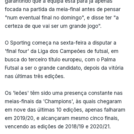
garantindo que a equipa está para já apenas
focada na partida da meia-final antes de pensar
"num eventual final no domingo", e disse ter "a
certeza de que vai ser um grande jogo".
O Sporting começa na sexta-feira a disputar a
'final four' da Liga dos Campeões de futsal, em
busca do terceiro título europeu, com o Palma
Futsal a ser o grande candidato, depois da vitória
nas últimas três edições.
Os 'leões' têm sido uma presença constante nas
meias-finais da 'Champions', às quais chegaram
em nove das últimas 10 edições, apenas falharam
em 2019/20, e alcançaram mesmo cinco finais,
vencendo as edições de 2018/19 e 2020/21.