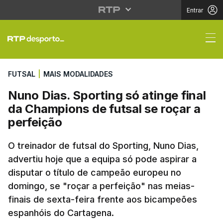
Entrar
Nuno Dias. Sporting só
FUTSAL
|
MAIS MODALIDADES
Nuno Dias. Sporting só atinge final
da Champions de futsal se roçar a
perfeição
O treinador de futsal do Sporting, Nuno Dias,
advertiu hoje que a equipa só pode aspirar a
disputar o título de campeão europeu no
domingo, se "roçar a perfeição" nas meias-
finais de sexta-feira frente aos bicampeões
espanhóis do Cartagena.