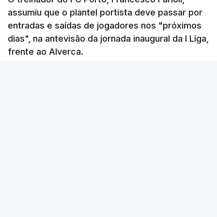
assumiu que o plantel portista deve passar por
entradas e saídas de jogadores nos "próximos
dias", na antevisão da jornada inaugural da I Liga,
frente ao Alverca.
RTP
/
cerca de uma hora
Lusa