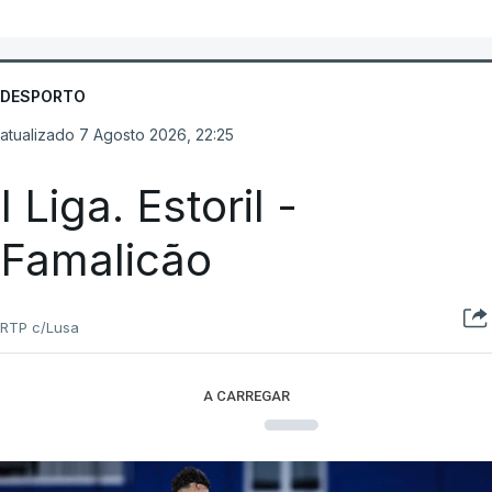
DESPORTO
atualizado 7 Agosto 2026, 22:25
I Liga. Estoril -
Famalicão
RTP c/Lusa
A CARREGAR