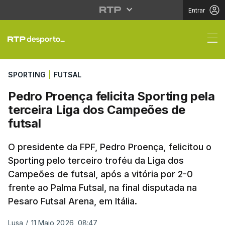
Entrar
Pedro Proença felicita
SPORTING
|
FUTSAL
Pedro Proença felicita Sporting pela
terceira Liga dos Campeões de
futsal
O presidente da FPF, Pedro Proença, felicitou o
Sporting pelo terceiro troféu da Liga dos
Campeões de futsal, após a vitória por 2-0
frente ao Palma Futsal, na final disputada na
Pesaro Futsal Arena, em Itália.
Lusa
/
11 Maio 2026, 08:47