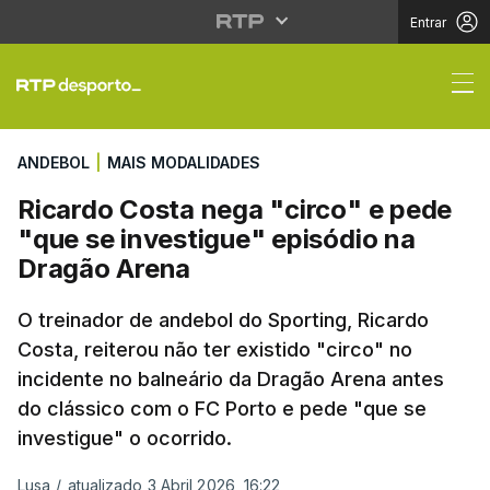
Entrar
Ricardo Costa nega "c
ANDEBOL
|
MAIS MODALIDADES
Ricardo Costa nega "circo" e pede
"que se investigue" episódio na
Dragão Arena
O treinador de andebol do Sporting, Ricardo
Costa, reiterou não ter existido "circo" no
incidente no balneário da Dragão Arena antes
do clássico com o FC Porto e pede "que se
investigue" o ocorrido.
Lusa
/
atualizado 3 Abril 2026, 16:22