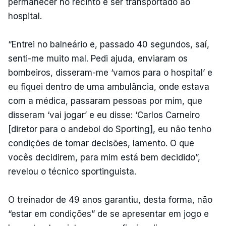
permanecer no recinto e ser transportado ao
hospital.
“Entrei no balneário e, passado 40 segundos, saí,
senti-me muito mal. Pedi ajuda, enviaram os
bombeiros, disseram-me ‘vamos para o hospital’ e
eu fiquei dentro de uma ambulância, onde estava
com a médica, passaram pessoas por mim, que
disseram ‘vai jogar’ e eu disse: ‘Carlos Carneiro
[diretor para o andebol do Sporting], eu não tenho
condições de tomar decisões, lamento. O que
vocês decidirem, para mim está bem decidido”,
revelou o técnico sportinguista.
O treinador de 49 anos garantiu, desta forma, não
“estar em condições” de se apresentar em jogo e