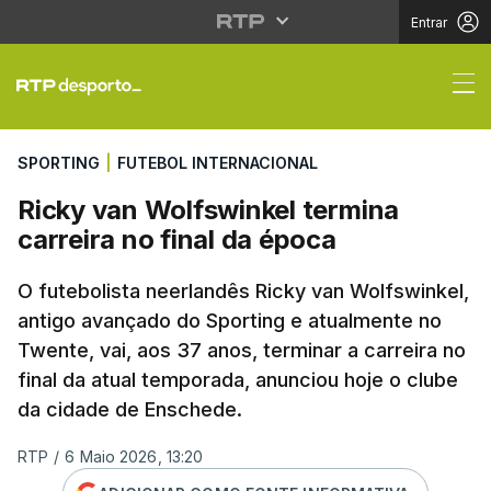
Entrar
Ricky van Wolfswinkel 
SPORTING
|
FUTEBOL INTERNACIONAL
Ricky van Wolfswinkel termina
carreira no final da época
O futebolista neerlandês Ricky van Wolfswinkel,
antigo avançado do Sporting e atualmente no
Twente, vai, aos 37 anos, terminar a carreira no
final da atual temporada, anunciou hoje o clube
da cidade de Enschede.
RTP
/
6 Maio 2026, 13:20