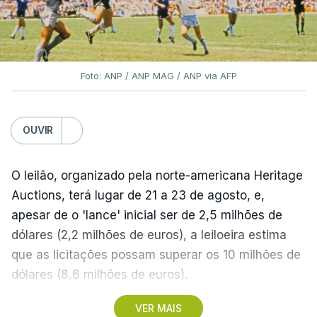
Foto: ANP / ANP MAG / ANP via AFP
OUVIR
O leilão, organizado pela norte-americana Heritage
Auctions, terá lugar de 21 a 23 de agosto, e,
apesar de o 'lance' inicial ser de 2,5 milhões de
dólares (2,2 milhões de euros), a leiloeira estima
que as licitações possam superar os 10 milhões de
dólares (8,6 milhões de euros).
VER MAIS
A camisola utilizada pelo astro argentino durante