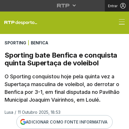
Entrar
Sporting bate Benfica 
SPORTING
|
BENFICA
Sporting bate Benfica e conquista
quinta Supertaça de voleibol
O Sporting conquistou hoje pela quinta vez a
Supertaça masculina de voleibol, ao derrotar o
Benfica por 3-1, em final disputada no Pavilhão
Municipal Joaquim Vairinhos, em Loulé.
Lusa
/
11 Outubro 2025, 18:53
ADICIONAR COMO FONTE INFORMATIVA