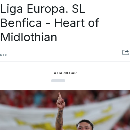
Liga Europa. SL
Benfica - Heart of
Midlothian
RTP
A CARREGAR