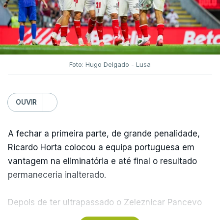
Foto: Hugo Delgado - Lusa
OUVIR
A fechar a primeira parte, de grande penalidade,
Ricardo Horta colocou a equipa portuguesa em
vantagem na eliminatória e até final o resultado
permaneceria inalterado.
Depois de ter ultrapassado o Zeleznicar Pancevo
na segunda pré-eliminatória de acesso à fase de