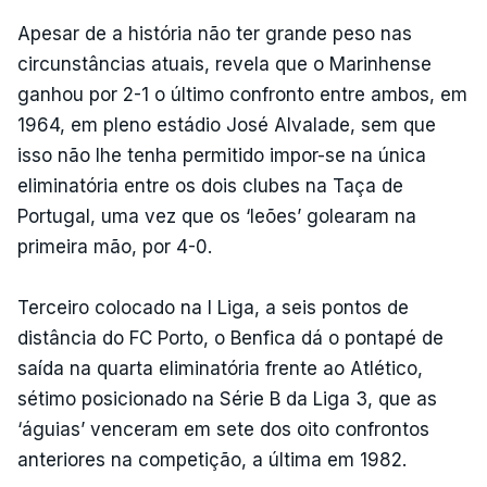
Apesar de a história não ter grande peso nas
circunstâncias atuais, revela que o Marinhense
ganhou por 2-1 o último confronto entre ambos, em
1964, em pleno estádio José Alvalade, sem que
isso não lhe tenha permitido impor-se na única
eliminatória entre os dois clubes na Taça de
Portugal, uma vez que os ‘leões’ golearam na
primeira mão, por 4-0.
Terceiro colocado na I Liga, a seis pontos de
distância do FC Porto, o Benfica dá o pontapé de
saída na quarta eliminatória frente ao Atlético,
sétimo posicionado na Série B da Liga 3, que as
‘águias’ venceram em sete dos oito confrontos
anteriores na competição, a última em 1982.