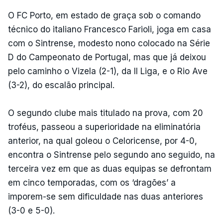
O FC Porto, em estado de graça sob o comando
técnico do italiano Francesco Farioli, joga em casa
com o Sintrense, modesto nono colocado na Série
D do Campeonato de Portugal, mas que já deixou
pelo caminho o Vizela (2-1), da II Liga, e o Rio Ave
(3-2), do escalão principal.
O segundo clube mais titulado na prova, com 20
troféus, passeou a superioridade na eliminatória
anterior, na qual goleou o Celoricense, por 4-0,
encontra o Sintrense pelo segundo ano seguido, na
terceira vez em que as duas equipas se defrontam
em cinco temporadas, com os ‘dragões’ a
imporem-se sem dificuldade nas duas anteriores
(3-0 e 5-0).