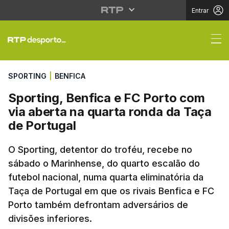
Entrar
Sporting, Benfica e FC
SPORTING
|
BENFICA
Sporting, Benfica e FC Porto com
via aberta na quarta ronda da Taça
de Portugal
O Sporting, detentor do troféu, recebe no
sábado o Marinhense, do quarto escalão do
futebol nacional, numa quarta eliminatória da
Taça de Portugal em que os rivais Benfica e FC
Porto também defrontam adversários de
divisões inferiores.