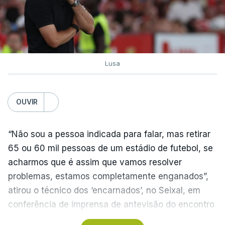
Lusa
OUVIR
“Não sou a pessoa indicada para falar, mas retirar
65 ou 60 mil pessoas de um estádio de futebol, se
acharmos que é assim que vamos resolver
problemas, estamos completamente enganados”,
atirou o técnico dos ‘encarnados’, no Seixal, em
conferência de imprensa de antevisão do encontro
com o Académico de Viseu.