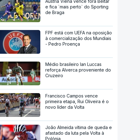
Áustria Viena vence fora Beitar
e fica `mais perto` do Sporting
de Braga
FPF está com UEFA na oposição
à comercialização dos Mundiais
- Pedro Proença
Médio brasileiro Ian Luccas
reforça Alverca proveniente do
Cruzeiro
Francisco Campos vence
primeira etapa, Rui Oliveira é o
novo líder da Volta
João Almeida vítima de queda e
afastado da luta pela Volta à
Polónia