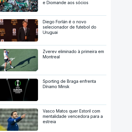
e Diomande aos sócios
Diego Forlán é o novo
selecionador de futebol do
Uruguai
Zverev eliminado à primeira em
Montreal
Sporting de Braga enfrenta
Dínamo Minsk
Vasco Matos quer Estoril com
mentalidade vencedora para a
estreia