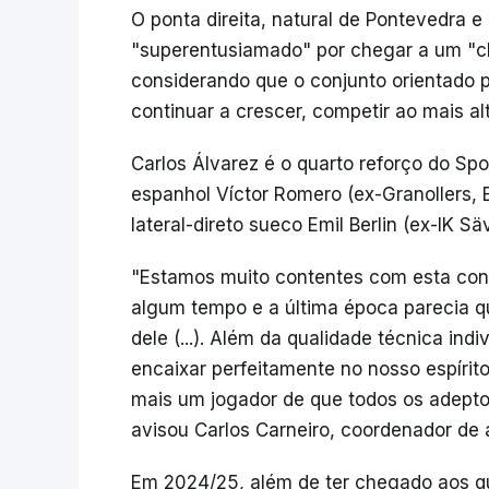
O ponta direita, natural de Pontevedra
"superentusiamado" por chegar a um "cl
considerando que o conjunto orientado p
continuar a crescer, competir ao mais alt
Carlos Álvarez é o quarto reforço do Sp
espanhol Víctor Romero (ex-Granollers, E
lateral-direto sueco Emil Berlin (ex-IK Sä
"Estamos muito contentes com esta cont
algum tempo e a última época parecia q
dele (...). Além da qualidade técnica in
encaixar perfeitamente no nosso espírito
mais um jogador de que todos os adepto
avisou Carlos Carneiro, coordenador de 
Em 2024/25, além de ter chegado aos qu