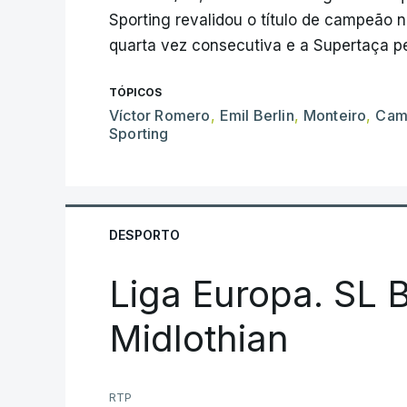
Sporting revalidou o título de campeão n
quarta vez consecutiva e a Supertaça p
TÓPICOS
Víctor Romero
,
Emil Berlin
,
Monteiro
,
Cam
Sporting
DESPORTO
Liga Europa. SL B
Midlothian
RTP