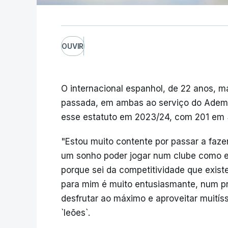
OUVIR
O internacional espanhol, de 22 anos, 
passada, em ambas ao serviço do Ademar
esse estatuto em 2023/24, com 201 em 
"Estou muito contente por passar a fazer
um sonho poder jogar num clube como es
porque sei da competitividade que exist
para mim é muito entusiasmante, num pr
desfrutar ao máximo e aproveitar muitíss
`leões`.