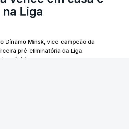
na Liga
e o Dínamo Minsk, vice-campeão da
rceira pré-eliminatória da Liga
o solitário.