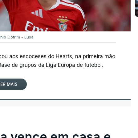
ónio Cotrim - Lusa
rcou aos escoceses do Hearts, na primeira mão
 fase de grupos da Liga Europa de futebol.
ER MAIS
ga vence em casa e