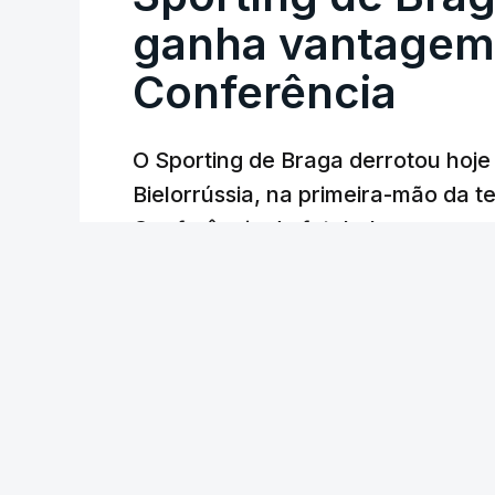
ganha vantagem 
Conferência
O Sporting de Braga derrotou hoj
Bielorrússia, na primeira-mão da te
Conferência de futebol, com um gol
Lusa
/
6 Agosto 2026, 22:03