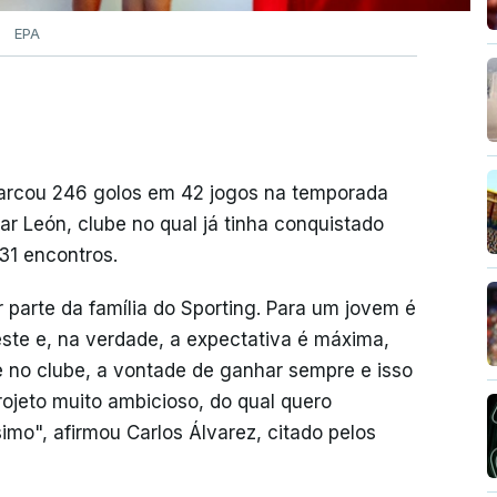
EPA
marcou 246 golos em 42 jogos na temporada
 León, clube no qual já tinha conquistado
31 encontros.
 parte da família do Sporting. Para um jovem é
te e, na verdade, a expectativa é máxima,
e no clube, a vontade de ganhar sempre e isso
ojeto muito ambicioso, do qual quero
imo", afirmou Carlos Álvarez, citado pelos