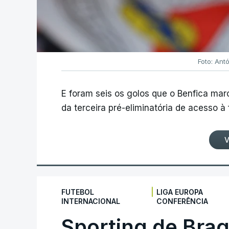
Foto: Ant
E foram seis os golos que o Benfica ma
da terceira pré-eliminatória de acesso à
V
|
FUTEBOL
LIGA EUROPA
INTERNACIONAL
CONFERÊNCIA
Sporting de Bra