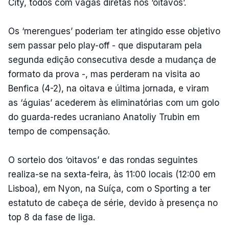
City, todos com vagas diretas nos ‘oitavos’.
Os ‘merengues’ poderiam ter atingido esse objetivo
sem passar pelo play-off - que disputaram pela
segunda edição consecutiva desde a mudança de
formato da prova -, mas perderam na visita ao
Benfica (4-2), na oitava e última jornada, e viram
as ‘águias’ acederem às eliminatórias com um golo
do guarda-redes ucraniano Anatoliy Trubin em
tempo de compensação.
O sorteio dos ‘oitavos’ e das rondas seguintes
realiza-se na sexta-feira, às 11:00 locais (12:00 em
Lisboa), em Nyon, na Suíça, com o Sporting a ter
estatuto de cabeça de série, devido à presença no
top 8 da fase de liga.