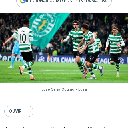
ADICIONAR COMO FONTE INFORMATIVA
José Sena Goulão - Lusa
OUVIR