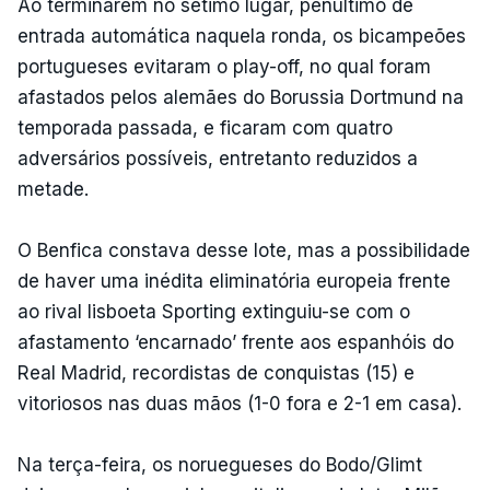
Ao terminarem no sétimo lugar, penúltimo de
entrada automática naquela ronda, os bicampeões
portugueses evitaram o play-off, no qual foram
afastados pelos alemães do Borussia Dortmund na
temporada passada, e ficaram com quatro
adversários possíveis, entretanto reduzidos a
metade.
O Benfica constava desse lote, mas a possibilidade
de haver uma inédita eliminatória europeia frente
ao rival lisboeta Sporting extinguiu-se com o
afastamento ‘encarnado’ frente aos espanhóis do
Real Madrid, recordistas de conquistas (15) e
vitoriosos nas duas mãos (1-0 fora e 2-1 em casa).
Na terça-feira, os noruegueses do Bodo/Glimt