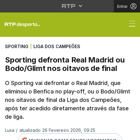
Entrar
Sporting defronta Real
SPORTING
|
LIGA DOS CAMPEÕES
Sporting defronta Real Madrid ou
Bodo/Glimt nos oitavos de final
O Sporting vai defrontar o Real Madrid, que
eliminou o Benfica no play-off, ou o Bodo/Glimt
nos oitavos de final da Liga dos Campeões,
após ter acedido diretamente através da fase
de liga.
Lusa
/
atualizado 26 Fevereiro 2026, 09:25