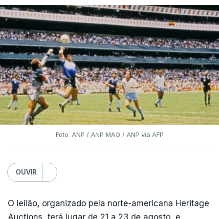
Foto: ANP / ANP MAG / ANP via AFP
OUVIR
O leilão, organizado pela norte-americana Heritage
Auctions, terá lugar de 21 a 23 de agosto, e,