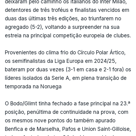
deixaram pelo caminho os italianos do Inter Milão,
detentores de três troféus e finalistas vencidos em
duas das últimas três edições, ao triunfarem no
agregado (5-2), voltando a surpreender na sua
estreia na principal competição europeia de clubes.
Provenientes do clima frio do Círculo Polar Ártico,
os semifinalistas da Liga Europa em 2024/25,
bateram por duas vezes (3-1 em casa e 2-1 fora) os
líderes isolados da Serie A, em plena transição de
temporada na Noruega
O Bodo/Glimt tinha fechado a fase principal na 23.ª
posição, penúltima de continuidade na prova, com
os mesmos nove pontos do também apurado
Benfica e de Marselha, Pafos e Union Saint-Gilloise,