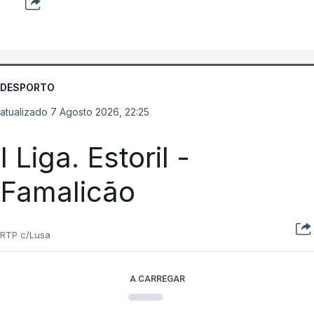
DESPORTO
atualizado 7 Agosto 2026, 22:25
I Liga. Estoril -
Famalicão
RTP c/Lusa
A CARREGAR