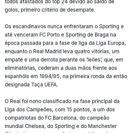
todos afastados do top 24 devido ao saldo de
golos, primeiro critério de desempate.
Os escandinavos nunca enfrentaram o Sporting e
até venceram FC Porto e Sporting de Braga na
época passada para a fase de liga da Liga Europa,
enquanto o Real Madrid leva quatro vitórias, um
empate e uma derrota perante os ‘leões’, que, em
eliminatórias, cederam a duas mãos frente aos
espanhóis em 1994/95, na primeira ronda da então
designada Taça UEFA.
O Real foi nono classificado na fase principal da
Liga dos Campeões, com 15 pontos, a um dos
compatriotas do FC Barcelona, do campeão
mundial Chelsea, do Sporting e do Manchester