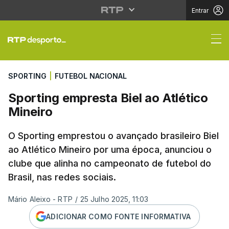
Entrar
Sporting empresta Biel
SPORTING
|
FUTEBOL NACIONAL
Sporting empresta Biel ao Atlético
Mineiro
O Sporting emprestou o avançado brasileiro Biel
ao Atlético Mineiro por uma época, anunciou o
clube que alinha no campeonato de futebol do
Brasil, nas redes sociais.
Mário Aleixo - RTP
/
25 Julho 2025, 11:03
ADICIONAR COMO FONTE INFORMATIVA