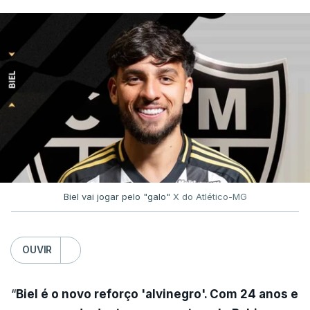
Biel vai jogar pelo "galo"
X do Atlético-MG
OUVIR
“
Biel é o novo reforço 'alvinegro'. Com 24 anos e