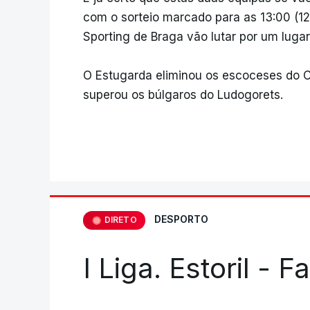
com o sorteio marcado para as 13:00 (12
Sporting de Braga vão lutar por um lugar 
O Estugarda eliminou os escoceses do Ce
superou os búlgaros do Ludogorets.
DESPORTO
DIRETO
I Liga. Estoril - 