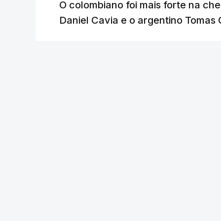
O colombiano foi mais forte na ch
Daniel Cavia e o argentino Tomas 
Lusa
/
atualizado 7 Agosto 2026, 18:04