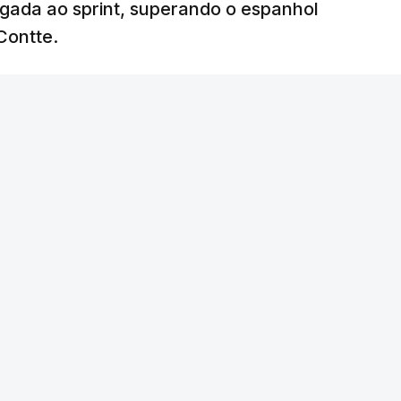
egada ao sprint, superando o espanhol
Contte.