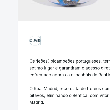
OUVIR
Os ‘leões’, bicampeões portugueses, ter
sétimo lugar e garantiram o acesso diret
enfrentado agora os espanhóis do Real 
O Real Madrid, recordista de troféus com
oitavos, eliminando o Benfica, com vitór
Madrid.