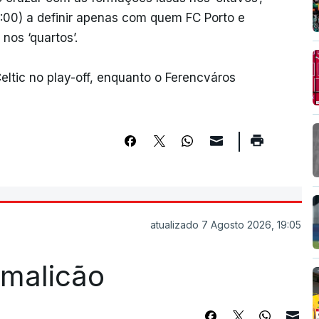
:00) a definir apenas com quem FC Porto e
nos ‘quartos’.
ltic no play-off, enquanto o Ferencváros
atualizado 7 Agosto 2026, 19:05
Famalicão