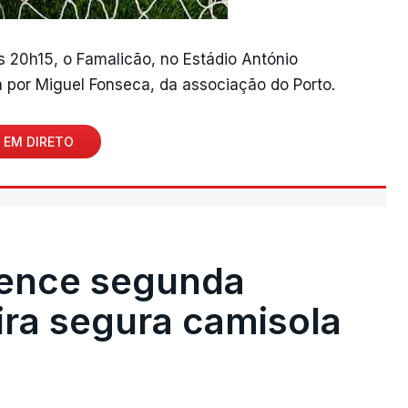
às 20h15, o Famalicão, no Estádio António
 por Miguel Fonseca, da associação do Porto.
 EM DIRETO
vence segunda
eira segura camisola