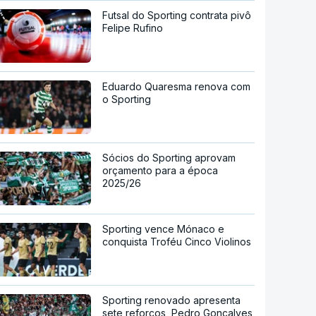
Futsal do Sporting contrata pivô
Felipe Rufino
Eduardo Quaresma renova com
o Sporting
Sócios do Sporting aprovam
orçamento para a época
2025/26
Sporting vence Mónaco e
conquista Troféu Cinco Violinos
Sporting renovado apresenta
sete reforços, Pedro Gonçalves