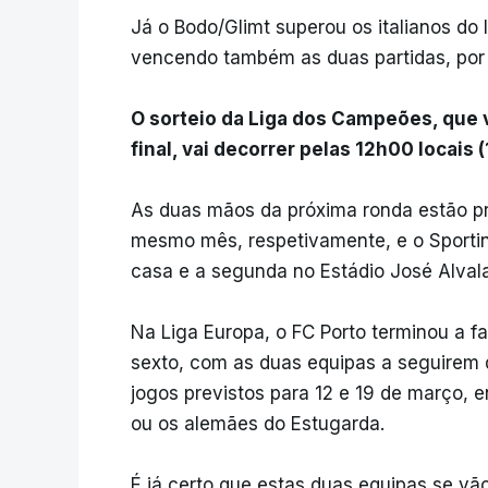
Já o Bodo/Glimt superou os italianos do I
vencendo também as duas partidas, por 
O sorteio da Liga dos Campeões, que v
final, vai decorrer pelas 12h00 locais
As duas mãos da próxima ronda estão pre
mesmo mês, respetivamente, e o Sporting
casa e a segunda no Estádio José Alvala
Na Liga Europa, o FC Porto terminou a f
sexto, com as duas equipas a seguirem d
jogos previstos para 12 e 19 de março,
ou os alemães do Estugarda.
É já certo que estas duas equipas se vão