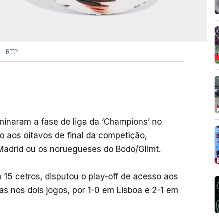
RTP
minaram a fase de liga da ‘Champions’ no
o aos oitavos de final da competição,
Madrid ou os noruegueses do Bodo/Glimt.
 15 cetros, disputou o play-off de acesso aos
ias nos dois jogos, por 1-0 em Lisboa e 2-1 em