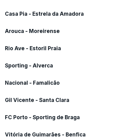
Casa Pia - Estrela da Amadora
Arouca - Moreirense
Rio Ave - Estoril Praia
Sporting - Alverca
Nacional - Famalicão
Gil Vicente - Santa Clara
FC Porto - Sporting de Braga
Vitória de Guimarães - Benfica