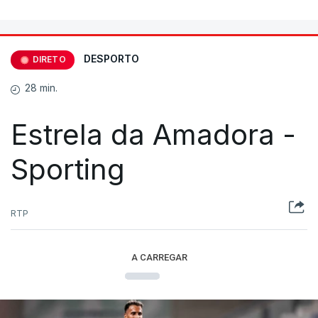
DESPORTO
DIRETO
28 min.
Estrela da Amadora -
Sporting
RTP
A CARREGAR