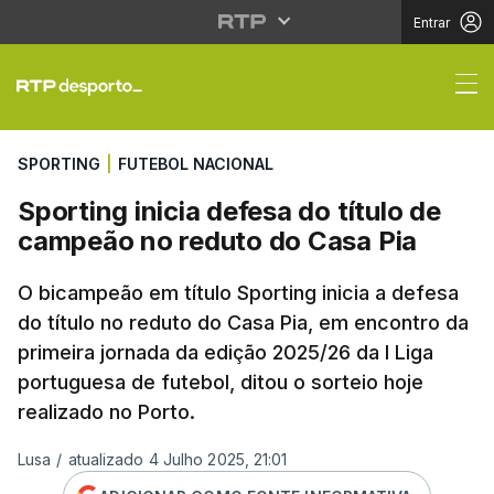
Entrar
Sporting inicia defesa
SPORTING
|
FUTEBOL NACIONAL
Sporting inicia defesa do título de
campeão no reduto do Casa Pia
O bicampeão em título Sporting inicia a defesa
do título no reduto do Casa Pia, em encontro da
primeira jornada da edição 2025/26 da I Liga
portuguesa de futebol, ditou o sorteio hoje
realizado no Porto.
Lusa
/
atualizado 4 Julho 2025, 21:01