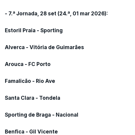
- 7.ª Jornada, 28 set (24.ª, 01 mar 2026):
Estoril Praia - Sporting
Alverca - Vitória de Guimarães
Arouca - FC Porto
Famalicão - Rio Ave
Santa Clara - Tondela
Sporting de Braga - Nacional
Benfica - Gil Vicente