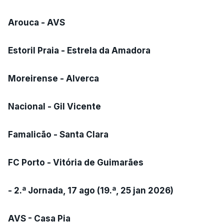
Arouca - AVS
Estoril Praia - Estrela da Amadora
Moreirense - Alverca
Nacional - Gil Vicente
Famalicão - Santa Clara
FC Porto - Vitória de Guimarães
- 2.ª Jornada, 17 ago (19.ª, 25 jan 2026)
AVS - Casa Pia