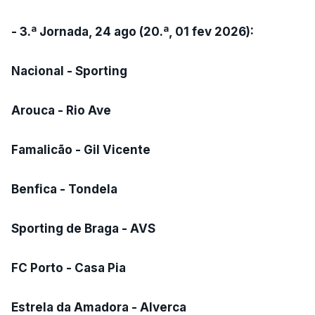
- 3.ª Jornada, 24 ago (20.ª, 01 fev 2026):
Nacional - Sporting
Arouca - Rio Ave
Famalicão - Gil Vicente
Benfica - Tondela
Sporting de Braga - AVS
FC Porto - Casa Pia
Estrela da Amadora - Alverca