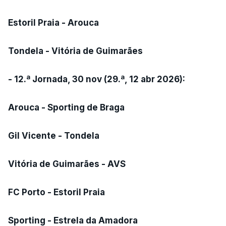
Estoril Praia - Arouca
Tondela - Vitória de Guimarães
- 12.ª Jornada, 30 nov (29.ª, 12 abr 2026):
Arouca - Sporting de Braga
Gil Vicente - Tondela
Vitória de Guimarães - AVS
FC Porto - Estoril Praia
Sporting - Estrela da Amadora