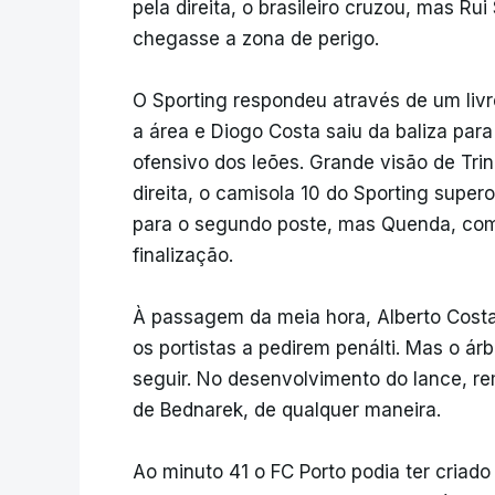
pela direita, o brasileiro cruzou, mas R
chegasse a zona de perigo.
O Sporting respondeu através de um liv
a área e Diogo Costa saiu da baliza par
ofensivo dos leões. Grande visão de Tri
direita, o camisola 10 do Sporting supe
para o segundo poste, mas Quenda, com
finalização.
À passagem da meia hora, Alberto Cost
os portistas a pedirem penálti. Mas o ár
seguir. No desenvolvimento do lance, r
de Bednarek, de qualquer maneira.
Ao minuto 41 o FC Porto podia ter criado 