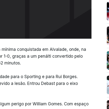
 mínima conquistada em Alvalade, onde, na
 1-0, graças a um penálti convertido pelo
2 minutos.
de para o Sporting e para Rui Borges.
evido a lesão. Entrou Debast para o eixo
e algum perigo por William Gomes. Com espaço