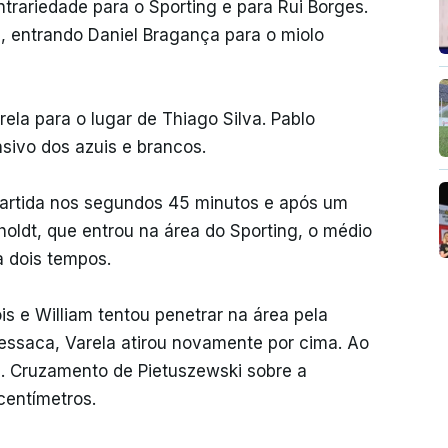
trariedade para o Sporting e para Rui Borges.
, entrando Daniel Bragança para o miolo
ela para o lugar de Thiago Silva. Pablo
nsivo dos azuis e brancos.
partida nos segundos 45 minutos e após um
holdt, que entrou na área do Sporting, o médio
a dois tempos.
s e William tentou penetrar na área pela
ressaca, Varela atirou novamente por cima. Ao
s. Cruzamento de Pietuszewski sobre a
centímetros.