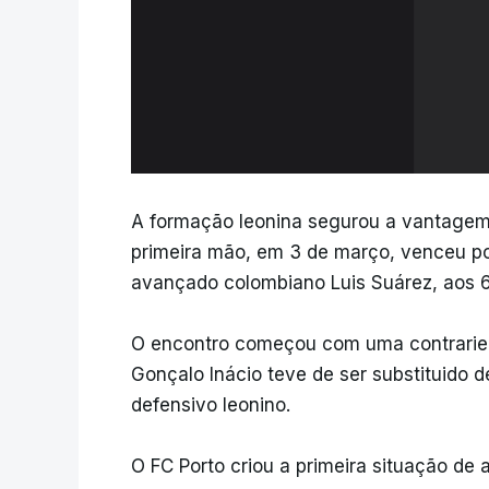
A formação leonina segurou a vantagem
primeira mão, em 3 de março, venceu por
avançado colombiano Luis Suárez, aos 6
O encontro começou com uma contrarieda
Gonçalo Inácio teve de ser substituido d
defensivo leonino.
O FC Porto criou a primeira situação d