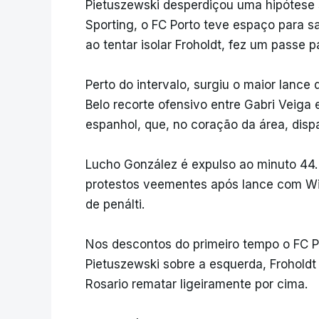
Pietuszewski desperdiçou uma hipótese s
Sporting, o FC Porto teve espaço para sa
ao tentar isolar Froholdt, fez um passe 
Perto do intervalo, surgiu o maior lance
Belo recorte ofensivo entre Gabri Veiga 
espanhol, que, no coração da área, dispa
Lucho González é expulso ao minuto 44. 
protestos veementes após lance com Wi
de penálti.
Nos descontos do primeiro tempo o FC P
Pietuszewski sobre a esquerda, Froholdt
Rosario rematar ligeiramente por cima.