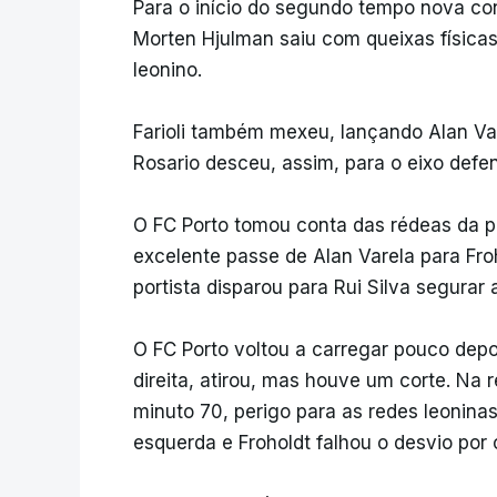
Para o início do segundo tempo nova con
Morten Hjulman saiu com queixas físicas
leonino.
Farioli também mexeu, lançando Alan Var
Rosario desceu, assim, para o eixo defe
O FC Porto tomou conta das rédeas da 
excelente passe de Alan Varela para Fro
portista disparou para Rui Silva segurar 
O FC Porto voltou a carregar pouco depoi
direita, atirou, mas houve um corte. Na 
minuto 70, perigo para as redes leonina
esquerda e Froholdt falhou o desvio por 