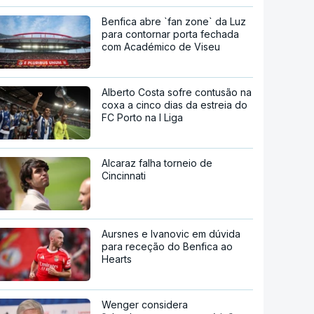
Benfica abre `fan zone` da Luz
para contornar porta fechada
com Académico de Viseu
Alberto Costa sofre contusão na
coxa a cinco dias da estreia do
FC Porto na I Liga
Alcaraz falha torneio de
Cincinnati
Aursnes e Ivanovic em dúvida
para receção do Benfica ao
Hearts
Wenger considera