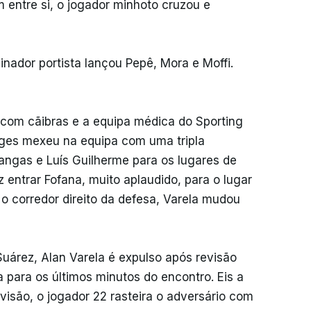
 entre si, o jogador minhoto cruzou e
einador portista lançou Pepê, Mora e Moffi.
, com cãibras e a equipa médica do Sporting
rges mexeu na equipa com uma tripla
angas e Luís Guilherme para os lugares de
z entrar Fofana, muito aplaudido, para o lugar
 o corredor direito da defesa, Varela mudou
Suárez, Alan Varela é expulso após revisão
para os últimos minutos do encontro. Eis a
visão, o jogador 22 rasteira o adversário com