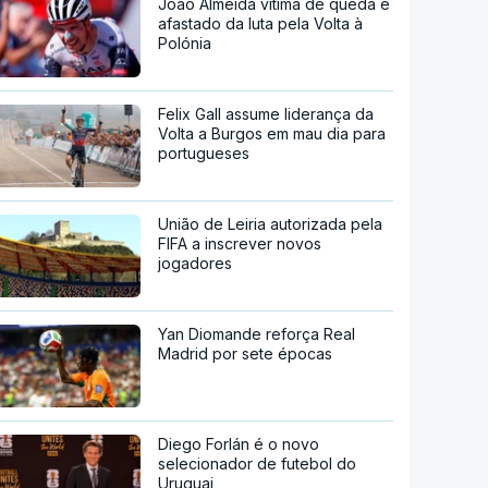
João Almeida vítima de queda e
afastado da luta pela Volta à
Polónia
Felix Gall assume liderança da
Volta a Burgos em mau dia para
portugueses
União de Leiria autorizada pela
FIFA a inscrever novos
jogadores
Yan Diomande reforça Real
Madrid por sete épocas
Diego Forlán é o novo
selecionador de futebol do
Uruguai