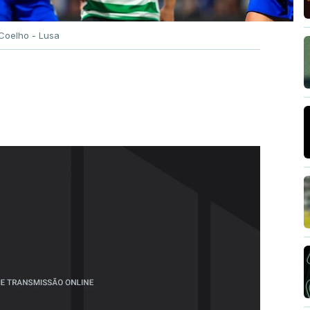
Coelho - Lusa