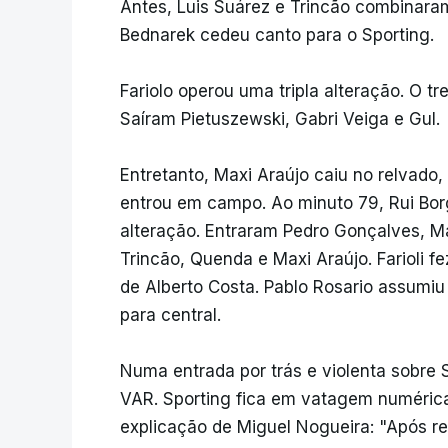
Antes, Luis Suárez e Trincão combinaram
Bednarek cedeu canto para o Sporting.
Fariolo operou uma tripla alteração. O tr
Saíram Pietuszewski, Gabri Veiga e Gul.
Entretanto, Maxi Araújo caiu no relvado
entrou em campo. Ao minuto 79, Rui Bo
alteração. Entraram Pedro Gonçalves, M
Trincão, Quenda e Maxi Araújo. Farioli fe
de Alberto Costa. Pablo Rosario assumiu
para central.
Numa entrada por trás e violenta sobre 
VAR. Sporting fica em vatagem numérica 
explicação de Miguel Nogueira: "Após re