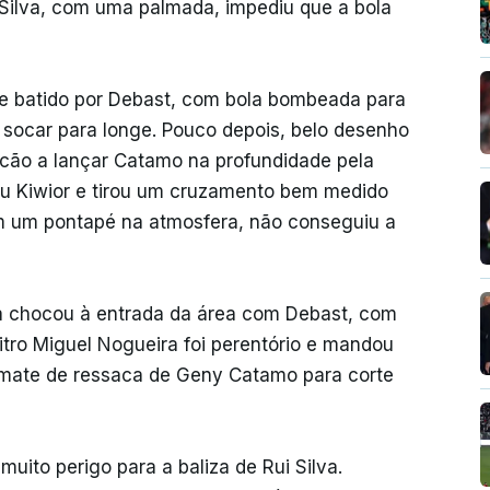
ui Silva, com uma palmada, impediu que a bola
re batido por Debast, com bola bombeada para
a socar para longe. Pouco depois, belo desenho
ncão a lançar Catamo na profundidade pela
rou Kiwior e tirou um cruzamento bem medido
 um pontapé na atmosfera, não conseguiu a
a chocou à entrada da área com Debast, com
bitro Miguel Nogueira foi perentório e mandou
emate de ressaca de Geny Catamo para corte
muito perigo para a baliza de Rui Silva.