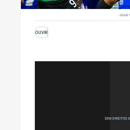
José 
OUVIR