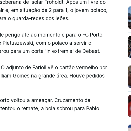
oberana de isolar Froholdt. Após um livre do
ir e, em situação de 2 para 1, o jovem polaco,
para o guarda-redes dos leões.
 de perigo até ao momento e para o FC Porto.
e Pietuszewski, com o polaco a servir o
rou para um corte 'in extremis' de Debast.
O adjunto de Farioli vê o cartão vermelho por
lliam Gomes na grande área. Houve pedidos
orto voltou a ameaçar. Cruzamento de
 tentou o remate, a bola sobrou para Pablo