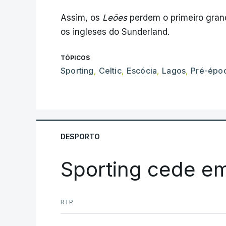
Assim, os
Leões
perdem o primeiro gran
os ingleses do Sunderland.
TÓPICOS
Sporting
,
Celtic
,
Escócia
,
Lagos
,
Pré-épo
DESPORTO
Sporting cede e
RTP