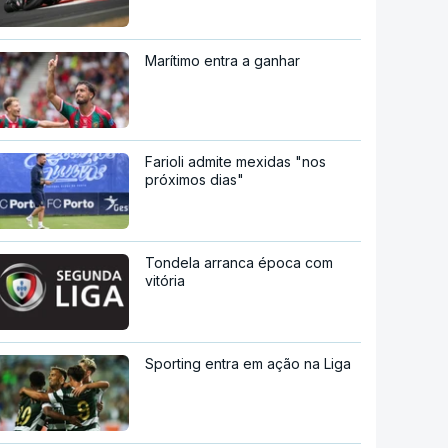
Marítimo entra a ganhar
Farioli admite mexidas "nos
próximos dias"
Tondela arranca época com
vitória
Sporting entra em ação na Liga