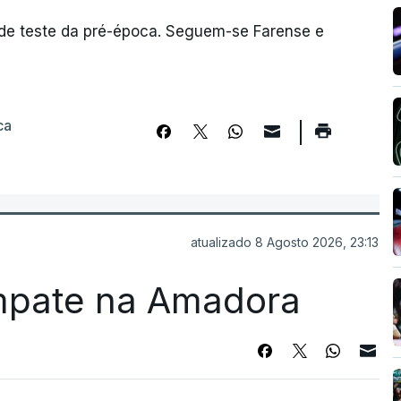
de teste da pré-época. Seguem-se Farense e
ca
atualizado 8 Agosto 2026, 23:13
mpate na Amadora