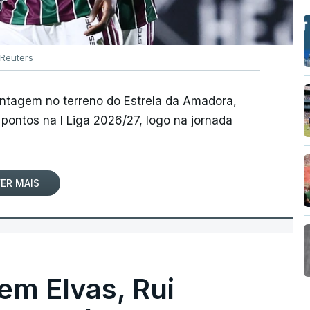
Reuters
antagem no terreno do Estrela da Amadora,
pontos na I Liga 2026/27, logo na jornada
ER MAIS
 em Elvas, Rui