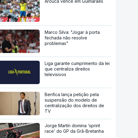
Arouca vence em Guimarães
Marco Silva: "Jogar à porta
fechada não resolve
problemas"
Liga garante cumprimento da lei
que centraliza direitos
televisivos
Benfica lança petição pela
suspensão do modelo de
centralização dos direitos de
TV
Jorge Martín domina ‘sprint
race’ do GP da Grã-Bretanha