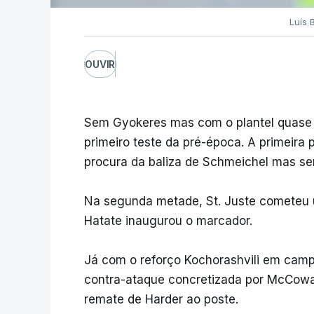
Luís 
OUVIR
Sem Gyokeres mas com o plantel quase n
primeiro teste da pré-época. A primeira
procura da baliza de Schmeichel mas se
Na segunda metade, St. Juste cometeu u
Hatate inaugurou o marcador.
Já com o reforço Kochorashvili em camp
contra-ataque concretizada por McCowa
remate de Harder ao poste.