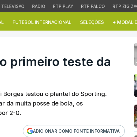
TELEVISÃO
RÁDIO
RTP PLAY
RTP PALCO
RTP ZIG ZA
AL
FUTEBOL INTERNACIONAL
SELEÇÕES
+ MODALI
primeiro teste da pré-é
o primeiro teste da
 Borges testou o plantel do Sporting.
ar da muita posse de bola, os
or 2-0.
ADICIONAR COMO FONTE INFORMATIVA