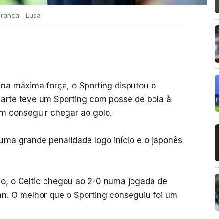
Branca - Lusa
a máxima força, o Sporting disputou o
 parte teve um Sporting com posse de bola à
m conseguir chegar ao golo.
ma grande penalidade logo início e o japonês
o, o Celtic chegou ao 2-0 numa jogada de
n. O melhor que o Sporting conseguiu foi um