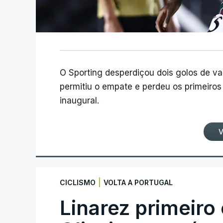
O Sporting desperdiçou dois golos de v
permitiu o empate e perdeu os primeiros 
inaugural.
V
|
CICLISMO
VOLTA A PORTUGAL
Linarez primeiro