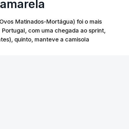
 amarela
r-Ovos Matinados-Mortágua) foi o mais
 a Portugal, com uma chegada ao sprint,
ates), quinto, manteve a camisola