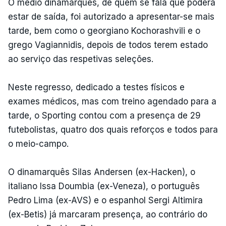
O médio dinamarquês, de quem se fala que poderá
estar de saída, foi autorizado a apresentar-se mais
tarde, bem como o georgiano Kochorashvili e o
grego Vagiannidis, depois de todos terem estado
ao serviço das respetivas seleções.
Neste regresso, dedicado a testes físicos e
exames médicos, mas com treino agendado para a
tarde, o Sporting contou com a presença de 29
futebolistas, quatro dos quais reforços e todos para
o meio-campo.
O dinamarquês Silas Andersen (ex-Hacken), o
italiano Issa Doumbia (ex-Veneza), o português
Pedro Lima (ex-AVS) e o espanhol Sergi Altimira
(ex-Betis) já marcaram presença, ao contrário do