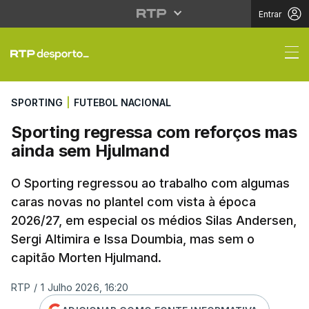
Entrar
Sporting regressa co
SPORTING
|
FUTEBOL NACIONAL
Sporting regressa com reforços mas
ainda sem Hjulmand
O Sporting regressou ao trabalho com algumas
caras novas no plantel com vista à época
2026/27, em especial os médios Silas Andersen,
Sergi Altimira e Issa Doumbia, mas sem o
capitão Morten Hjulmand.
RTP
/
1 Julho 2026, 16:20