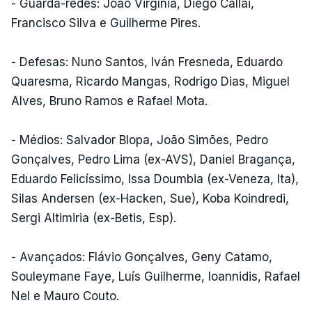
- Guarda-redes: João Virgínia, Diego Callai,
Francisco Silva e Guilherme Pires.
- Defesas: Nuno Santos, Iván Fresneda, Eduardo
Quaresma, Ricardo Mangas, Rodrigo Dias, Miguel
Alves, Bruno Ramos e Rafael Mota.
- Médios: Salvador Blopa, João Simões, Pedro
Gonçalves, Pedro Lima (ex-AVS), Daniel Bragança,
Eduardo Felicíssimo, Issa Doumbia (ex-Veneza, Ita),
Silas Andersen (ex-Hacken, Sue), Koba Koindredi,
Sergi Altimiria (ex-Betis, Esp).
- Avançados: Flávio Gonçalves, Geny Catamo,
Souleymane Faye, Luís Guilherme, Ioannidis, Rafael
Nel e Mauro Couto.