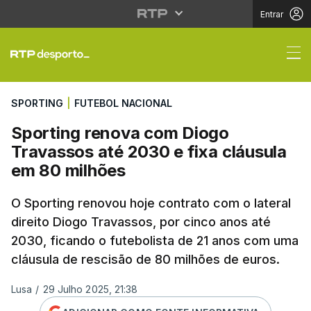
Entrar
Sporting renova com D
SPORTING
|
FUTEBOL NACIONAL
Sporting renova com Diogo
Travassos até 2030 e fixa cláusula
em 80 milhões
O Sporting renovou hoje contrato com o lateral
direito Diogo Travassos, por cinco anos até
2030, ficando o futebolista de 21 anos com uma
cláusula de rescisão de 80 milhões de euros.
Lusa
/
29 Julho 2025, 21:38