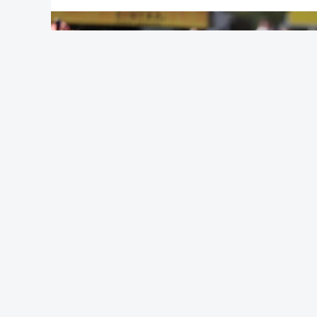
(Com Lusa)