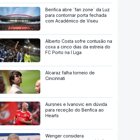
Benfica abre `fan zone` da Luz
para contornar porta fechada
com Académico de Viseu
Alberto Costa sofre contusão na
coxa a cinco dias da estreia do
FC Porto na I Liga
Alcaraz falha torneio de
Cincinnati
Aursnes e Ivanovic em dúvida
para receção do Benfica ao
Hearts
Wenger considera