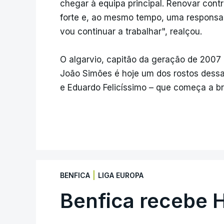
chegar à equipa principal. Renovar cont
forte e, ao mesmo tempo, uma responsabi
vou continuar a trabalhar", realçou.
O algarvio, capitão da geração de 2007
João Simões é hoje um dos rostos dess
e Eduardo Felicíssimo – que começa a bri
|
BENFICA
LIGA EUROPA
Benfica recebe 