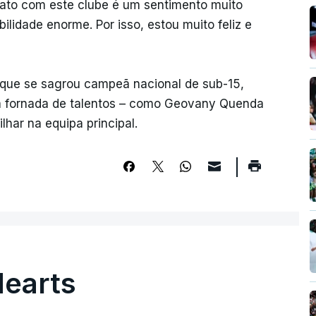
rato com este clube é um sentimento muito
lidade enorme. Por isso, estou muito feliz e
 que se sagrou campeã nacional de sub-15,
a fornada de talentos – como Geovany Quenda
lhar na equipa principal.
Hearts