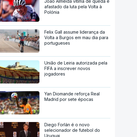
João Almeida vítima de queda e
afastado da luta pela Volta à
Polónia
Felix Gall assume liderança da
Volta a Burgos em mau dia para
portugueses
União de Leiria autorizada pela
FIFA a inscrever novos
jogadores
Yan Diomande reforça Real
Madrid por sete épocas
Diego Forlán é o novo
selecionador de futebol do
Uruguai