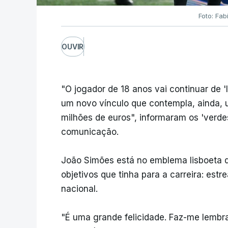
Foto: Fab
OUVIR
"O jogador de 18 anos vai continuar de '
um novo vínculo que contempla, ainda, 
milhões de euros", informaram os 'verde
comunicação.
João Simões está no emblema lisboeta de
objetivos que tinha para a carreira: estr
nacional.
"É uma grande felicidade. Faz-me lembra