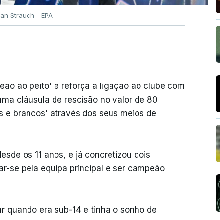
ian Strauch - EPA
leão ao peito' e reforça a ligação ao clube com
uma cláusula de rescisão no valor de 80
s e brancos' através dos seus meios de
sde os 11 anos, e já concretizou dois
ear-se pela equipa principal e ser campeão
r quando era sub-14 e tinha o sonho de