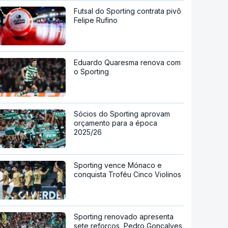
Futsal do Sporting contrata pivô
Felipe Rufino
Eduardo Quaresma renova com
o Sporting
Sócios do Sporting aprovam
orçamento para a época
2025/26
Sporting vence Mónaco e
conquista Troféu Cinco Violinos
Sporting renovado apresenta
sete reforços, Pedro Gonçalves