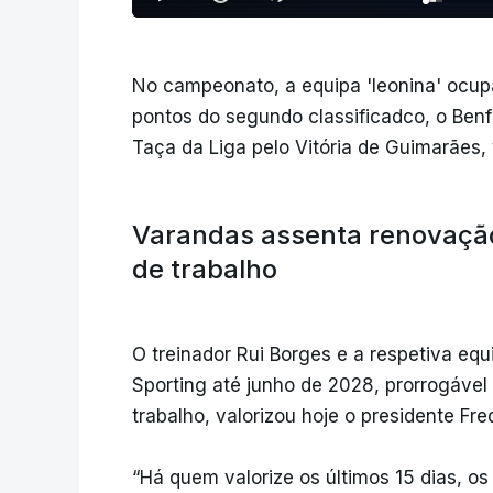
No campeonato, a equipa 'leonina' ocupa
pontos do segundo classificadco, o Benf
Taça da Liga pelo Vitória de Guimarães
Varandas assenta renovação
de trabalho
O treinador Rui Borges e a respetiva eq
Sporting até junho de 2028, prorrogável
trabalho, valorizou hoje o presidente Fr
“Há quem valorize os últimos 15 dias, os