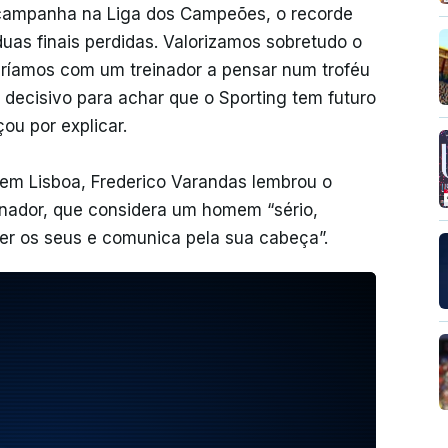
 campanha na Liga dos Campeões, o recorde
duas finais perdidas. Valorizamos sobretudo o
aríamos com um treinador a pensar num troféu
 decisivo para achar que o Sporting tem futuro
ou por explicar.
 em Lisboa, Frederico Varandas lembrou o
nador, que considera um homem “sério,
ger os seus e comunica pela sua cabeça”.