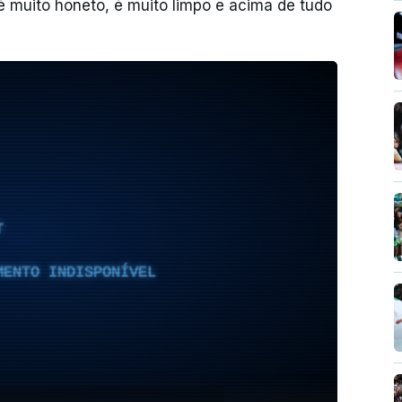
 é muito honeto, é muito limpo e acima de tudo
T
MENTO INDISPONÍVEL