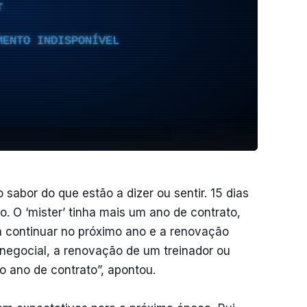
T
MENTO INDISPONÍVEL
abor do que estão a dizer ou sentir. 15 dias
. O ‘mister’ tinha mais um ano de contrato,
 continuar no próximo ano e a renovação
 negocial, a renovação de um treinador ou
imo ano de contrato”, apontou.