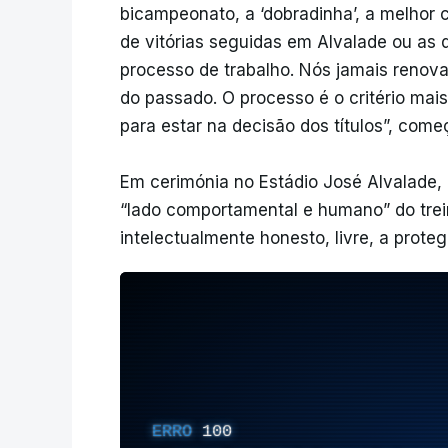
bicampeonato, a ‘dobradinha’, a melhor
de vitórias seguidas em Alvalade ou as 
processo de trabalho. Nós jamais renov
do passado. O processo é o critério mais
para estar na decisão dos títulos”, começ
Em cerimónia no Estádio José Alvalade,
“lado comportamental e humano” do trei
intelectualmente honesto, livre, a prote
ERRO
100