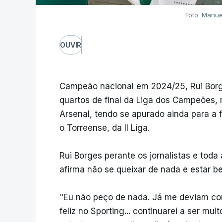
Foto: Manue
OUVIR
Campeão nacional em 2024/25, Rui Borg
quartos de final da Liga dos Campeões, n
Arsenal, tendo se apurado ainda para a f
o Torreense, da II Liga.
Rui Borges perante os jornalistas e toda
afirma não se queixar de nada e estar 
"Eu não peço de nada. Já me deviam co
feliz no Sporting... continuarei a ser mu