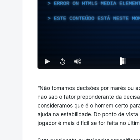
ERROR ON HTML5 MEDIA ELEMEN
ESTE CONTEÚDO ESTÁ NESTE MO
“Não tomamos decisões por marés ou ao s
não são o fator preponderante da decisão
consideramos que é o homem certo para
ajuda na estabilidade. Do ponto de vista
jogador é mais difícil se for feita no últ