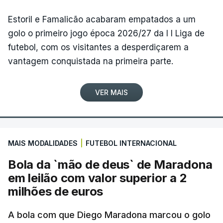
Estoril e Famalicão acabaram empatados a um
golo o primeiro jogo época 2026/27 da I I Liga de
futebol, com os visitantes a desperdiçarem a
vantagem conquistada na primeira parte.
VER MAIS
MAIS MODALIDADES
|
FUTEBOL INTERNACIONAL
Bola da `mão de deus` de Maradona
em leilão com valor superior a 2
milhões de euros
A bola com que Diego Maradona marcou o golo