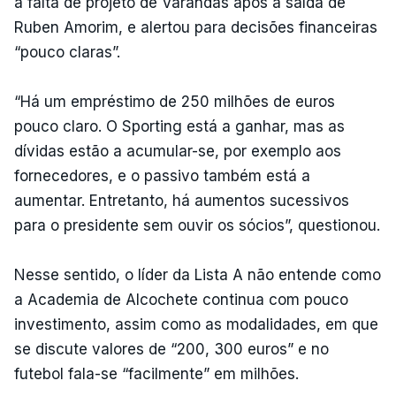
a falta de projeto de Varandas após a saída de
Ruben Amorim, e alertou para decisões financeiras
“pouco claras”.
“Há um empréstimo de 250 milhões de euros
pouco claro. O Sporting está a ganhar, mas as
dívidas estão a acumular-se, por exemplo aos
fornecedores, e o passivo também está a
aumentar. Entretanto, há aumentos sucessivos
para o presidente sem ouvir os sócios”, questionou.
Nesse sentido, o líder da Lista A não entende como
a Academia de Alcochete continua com pouco
investimento, assim como as modalidades, em que
se discute valores de “200, 300 euros” e no
futebol fala-se “facilmente” em milhões.