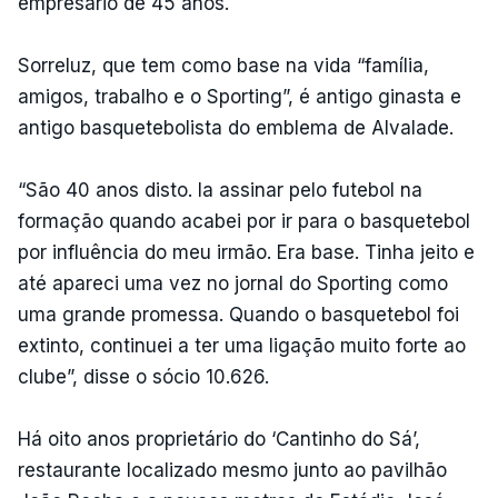
empresário de 45 anos.
Sorreluz, que tem como base na vida “família,
amigos, trabalho e o Sporting”, é antigo ginasta e
antigo basquetebolista do emblema de Alvalade.
“São 40 anos disto. Ia assinar pelo futebol na
formação quando acabei por ir para o basquetebol
por influência do meu irmão. Era base. Tinha jeito e
até apareci uma vez no jornal do Sporting como
uma grande promessa. Quando o basquetebol foi
extinto, continuei a ter uma ligação muito forte ao
clube”, disse o sócio 10.626.
Há oito anos proprietário do ‘Cantinho do Sá’,
restaurante localizado mesmo junto ao pavilhão