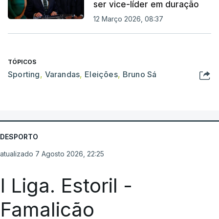
ser vice-líder em duração
12 Março 2026, 08:37
TÓPICOS
Sporting
,
Varandas
,
Eleições
,
Bruno Sá
DESPORTO
atualizado 7 Agosto 2026, 22:25
I Liga. Estoril -
Famalicão