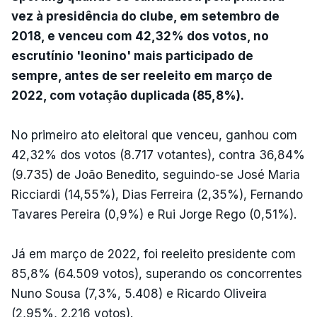
vez à presidência do clube, em setembro de
2018, e venceu com 42,32% dos votos, no
escrutínio 'leonino' mais participado de
sempre, antes de ser reeleito em março de
2022, com votação duplicada (85,8%).
No primeiro ato eleitoral que venceu, ganhou com
42,32% dos votos (8.717 votantes), contra 36,84%
(9.735) de João Benedito, seguindo-se José Maria
Ricciardi (14,55%), Dias Ferreira (2,35%), Fernando
Tavares Pereira (0,9%) e Rui Jorge Rego (0,51%).
Já em março de 2022, foi reeleito presidente com
85,8% (64.509 votos), superando os concorrentes
Nuno Sousa (7,3%, 5.408) e Ricardo Oliveira
(2,95%, 2.216 votos).