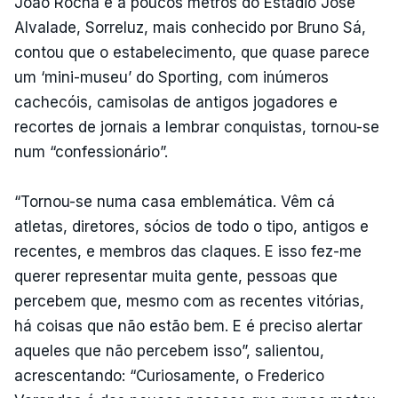
João Rocha e a poucos metros do Estádio José
Alvalade, Sorreluz, mais conhecido por Bruno Sá,
contou que o estabelecimento, que quase parece
um ‘mini-museu’ do Sporting, com inúmeros
cachecóis, camisolas de antigos jogadores e
recortes de jornais a lembrar conquistas, tornou-se
num “confessionário”.
“Tornou-se numa casa emblemática. Vêm cá
atletas, diretores, sócios de todo o tipo, antigos e
recentes, e membros das claques. E isso fez-me
querer representar muita gente, pessoas que
percebem que, mesmo com as recentes vitórias,
há coisas que não estão bem. E é preciso alertar
aqueles que não percebem isso”, salientou,
acrescentando: “Curiosamente, o Frederico