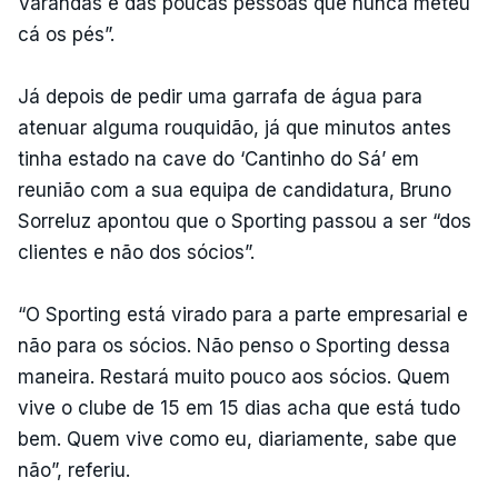
Varandas é das poucas pessoas que nunca meteu
cá os pés”.
Já depois de pedir uma garrafa de água para
atenuar alguma rouquidão, já que minutos antes
tinha estado na cave do ‘Cantinho do Sá’ em
reunião com a sua equipa de candidatura, Bruno
Sorreluz apontou que o Sporting passou a ser “dos
clientes e não dos sócios”.
“O Sporting está virado para a parte empresarial e
não para os sócios. Não penso o Sporting dessa
maneira. Restará muito pouco aos sócios. Quem
vive o clube de 15 em 15 dias acha que está tudo
bem. Quem vive como eu, diariamente, sabe que
não”, referiu.