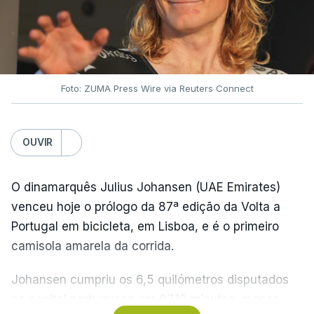
Foto: ZUMA Press Wire via Reuters Connect
OUVIR
O dinamarquês Julius Johansen (UAE Emirates)
venceu hoje o prólogo da 87ª edição da Volta a
Portugal em bicicleta, em Lisboa, e é o primeiro
camisola amarela da corrida.
Johansen cumpriu os 6,5 quilómetros disputados
na capital portuguesa em 07.12 minutos, menos