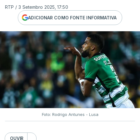
RTP
/
3 Setembro 2025, 17:50
ADICIONAR COMO FONTE INFORMATIVA
Foto: Rodrigo Antunes - Lusa
OUVIR