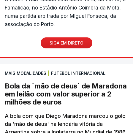
Famalicão, no Estádio António Coimbra da Mota,
numa partida arbitrada por Miguel Fonseca, da
associação do Porto.
SIGA EM DIRETO
MAIS MODALIDADES
|
FUTEBOL INTERNACIONAL
Bola da `mão de deus` de Maradona
em leilão com valor superior a 2
milhões de euros
A bola com que Diego Maradona marcou o golo
da 'mão de deus' na lendária vitória da
Argentina sobre a Inglaterra no Mundial de 1986