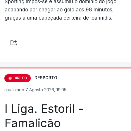
Sporting impôs-se e assumiu o domínio do jogo,
acabando por chegar ao golo aos 98 minutos,
graças a uma cabeçada certeira de Ioannidis.
DESPORTO
DIRETO
atualizado 7 Agosto 2026, 19:05
I Liga. Estoril -
Famalicão