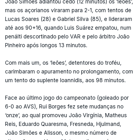
João Simões adiantou cedo (12 minutos) os ‘leões’,
mas os açorianos viraram para 2-1, com tentos de
Lucas Soares (28) e Gabriel Silva (85), e lideraram
até aos 90+16, quando Luis Suárez empatou, num
penálti descortinado pelo VAR e pelo árbitro João
Pinheiro após longos 13 minutos.
Com mais um, os ‘leões’, detentores do troféu,
carimbaram o apuramento no prolongamento, com
um tento do suplente Ioannidis, aos 98 minutos.
Face ao último jogo do campeonato (goleado por
6-0 ao AVS), Rui Borges fez sete mudanças no
‘onze’, ao qual promoveu João Virgínia, Matheus
Reis, Eduardo Quaresma, Fresneda, Hjulmand,
João Simões e Alisson, o mesmo número de