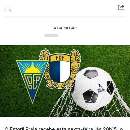
RTP
A CARREGAR
O Estoril Praia recebe esta sexta-feira, às 20h15, o