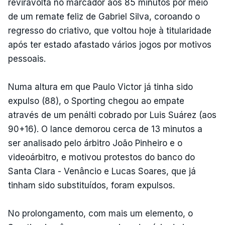
reviravolta no marcador aos 85 minutos por meio
de um remate feliz de Gabriel Silva, coroando o
regresso do criativo, que voltou hoje à titularidade
após ter estado afastado vários jogos por motivos
pessoais.
Numa altura em que Paulo Victor já tinha sido
expulso (88), o Sporting chegou ao empate
através de um penálti cobrado por Luis Suárez (aos
90+16). O lance demorou cerca de 13 minutos a
ser analisado pelo árbitro João Pinheiro e o
videoárbitro, e motivou protestos do banco do
Santa Clara - Venâncio e Lucas Soares, que já
tinham sido substituídos, foram expulsos.
No prolongamento, com mais um elemento, o