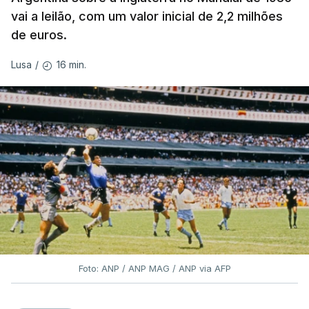
vai a leilão, com um valor inicial de 2,2 milhões
de euros.
16 min.
Lusa
/
Foto: ANP / ANP MAG / ANP via AFP