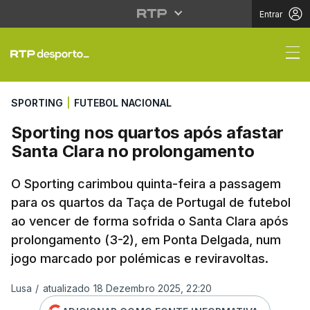
Entrar
Sporting nos quartos 
SPORTING
|
FUTEBOL NACIONAL
Sporting nos quartos após afastar
Santa Clara no prolongamento
O Sporting carimbou quinta-feira a passagem
para os quartos da Taça de Portugal de futebol
ao vencer de forma sofrida o Santa Clara após
prolongamento (3-2), em Ponta Delgada, num
jogo marcado por polémicas e reviravoltas.
Lusa
/
atualizado 18 Dezembro 2025, 22:20