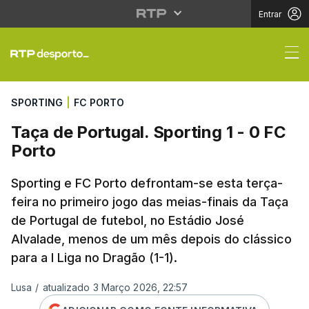
Entrar
Taça de Portugal. Spor
SPORTING
|
FC PORTO
Taça de Portugal. Sporting 1 - 0 FC
Porto
Sporting e FC Porto defrontam-se esta terça-
feira no primeiro jogo das meias-finais da Taça
de Portugal de futebol, no Estádio José
Alvalade, menos de um mês depois do clássico
para a I Liga no Dragão (1-1).
Lusa
/
atualizado 3 Março 2026, 22:57