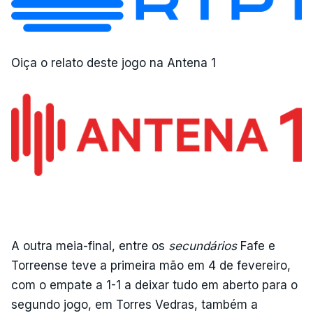
Oiça o relato deste jogo na Antena 1
A outra meia-final, entre os
secundários
Fafe e
Torreense teve a primeira mão em 4 de fevereiro,
com o empate a 1-1 a deixar tudo em aberto para o
segundo jogo, em Torres Vedras, também a