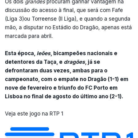
Os dois
grandes
procuram ganhar vantagem na
discussão do acesso à final, que será com Fafe
(Liga 3)ou Torreense (II Liga), e quando a segunda
mão, a disputar no Estádio do Dragão, apenas está
marcada para abril.
Esta época,
leões
, bicampeões nacionais e
detentores da Taça, e
dragões
, já se
defrontaram duas vezes, ambas para o
campeonato, com o empate no Dragão (1-1) em
nove de fevereiro e triunfo do FC Porto em
Lisboa no final de agosto do último ano (2-1).
Veja este jogo na RTP 1