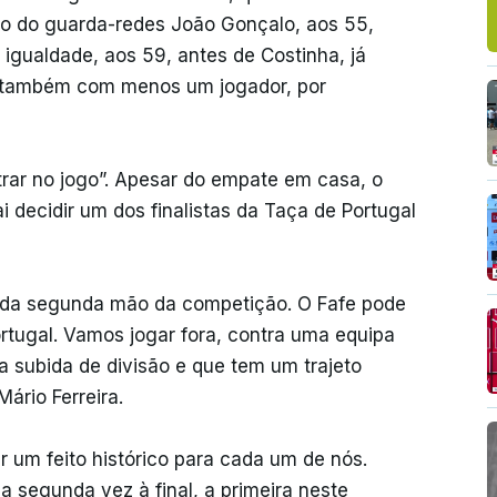
ão do guarda-redes João Gonçalo, aos 55,
igualdade, aos 59, antes de Costinha, já
á’ também com menos um jogador, por
entrar no jogo”. Apesar do empate em casa, o
i decidir um dos finalistas da Taça de Portugal
o da segunda mão da competição. O Fafe pode
ortugal. Vamos jogar fora, contra uma equipa
a subida de divisão e que tem um trajeto
Mário Ferreira.
r um feito histórico para cada um de nós.
 segunda vez à final, a primeira neste