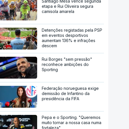
Santiago Mesa vence segunda
etapa e Rui Oliveira segura
camisola amarela
Detenções registadas pela PSP
em eventos desportivos
aumentam 136% e infrações
descem
Rui Borges "sem pressão"
reconhece ambições do
Sporting
Federação norueguesa exige
demissão de Infantino da
presidência da FIFA
Pepa e o Sporting. "Queremos
muito tornar a nossa casa numa
fortaleza"