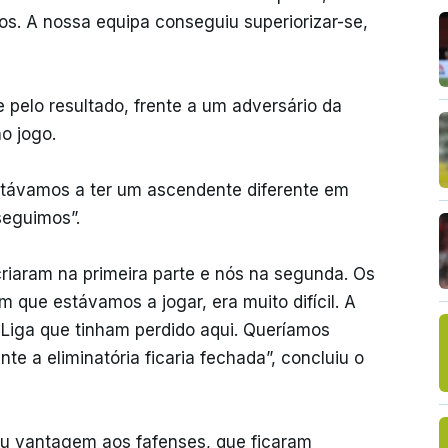
. A nossa equipa conseguiu superiorizar-se,
e pelo resultado, frente a um adversário da
no jogo.
stávamos a ter um ascendente diferente em
seguimos”.
 criaram na primeira parte e nós na segunda. Os
que estávamos a jogar, era muito difícil. A
I Liga que tinham perdido aqui. Queríamos
te a eliminatória ficaria fechada”, concluiu o
deu vantagem aos fafenses, que ficaram