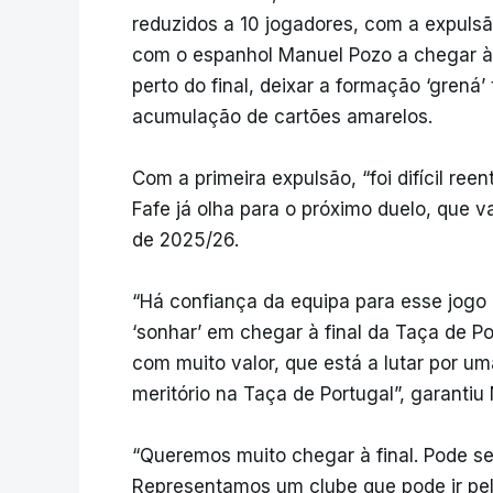
reduzidos a 10 jogadores, com a expuls
com o espanhol Manuel Pozo a chegar à 
perto do final, deixar a formação ‘gren
acumulação de cartões amarelos.
Com a primeira expulsão, “foi difícil re
Fafe já olha para o próximo duelo, que va
de 2025/26.
“Há confiança da equipa para esse jog
‘sonhar’ em chegar à final da Taça de P
com muito valor, que está a lutar por um
meritório na Taça de Portugal”, garantiu 
“Queremos muito chegar à final. Pode se
Representamos um clube que pode ir pela