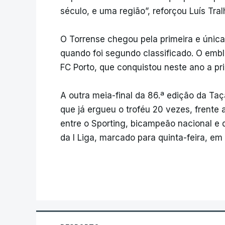
século, e uma região”, reforçou Luís Tral
O Torrense chegou pela primeira e única
quando foi segundo classificado. O emb
FC Porto, que conquistou neste ano a pr
A outra meia-final da 86.ª edição da Taç
que já ergueu o troféu 20 vezes, frente
entre o Sporting, bicampeão nacional e d
da I Liga, marcado para quinta-feira, em 