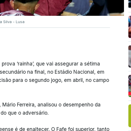
la Silva - Lusa
prova ‘rainha’, que vai assegurar a sétima
ecundário na final, no Estádio Nacional, em
cisão para o segundo jogo, em abril, no campo
e, Mário Ferreira, analisou o desempenho da
 do que o adversário.
eense é de enaltecer. O Fafe foi superior, tanto