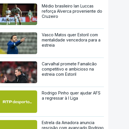
Médio brasileiro Ian Luccas
reforça Alverca proveniente do
Cruzeiro
Vasco Matos quer Estoril com
mentalidade vencedora para a
estreia
Carvalhal promete Famalicão
competitivo e ambicioso na
estreia com Estoril
Rodrigo Pinho quer ajudar AFS
a regressar à I Liga
Estrela da Amadora anuncia
rescisão com avançado Rodrigo