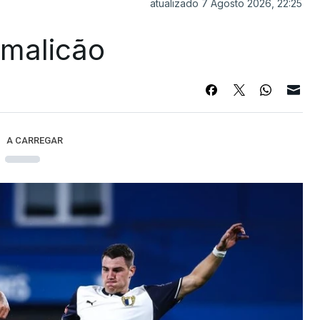
atualizado 7 Agosto 2026, 22:25
Famalicão
A CARREGAR