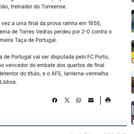
hão, treinador do Torreense.
 vez a uma final da prova rainha em 1956,
lema de Torres Vedras perdeu por 2-0 contra o
imeira Taça de Portugal.
a de Portugal vai ser disputada pelo FC Porto,
 ao vencedor do embate dos quartos de final
etentor do título, e o AFS, lanterna-vermelha
Lisboa.