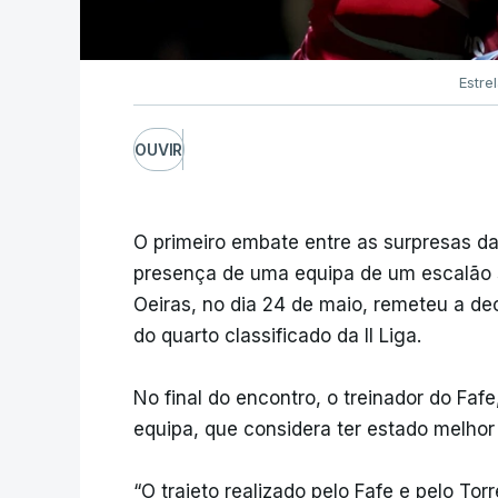
Estre
OUVIR
O primeiro embate entre as surpresas da 
presença de uma equipa de um escalão s
Oeiras, no dia 24 de maio, remeteu a de
do quarto classificado da II Liga.
No final do encontro, o treinador do Faf
equipa, que considera ter estado melhor
“O trajeto realizado pelo Fafe e pelo Torr