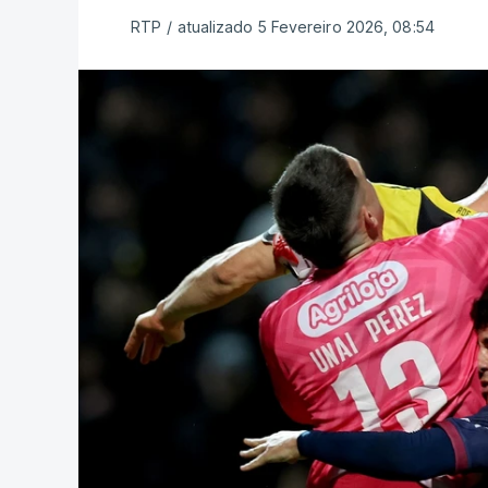
RTP
/
atualizado 5 Fevereiro 2026, 08:54