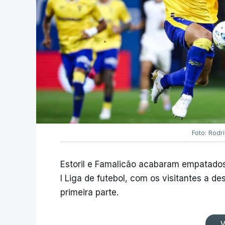
Foto: Rodr
Estoril e Famalicão acabaram empatados
I Liga de futebol, com os visitantes a 
primeira parte.
V