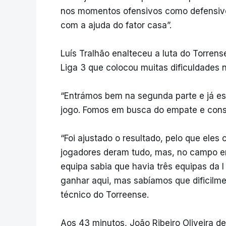
nos momentos ofensivos como defensivos
com a ajuda do fator casa”.
Luís Tralhão enalteceu a luta do Torrens
Liga 3 que colocou muitas dificuldades 
“Entrámos bem na segunda parte e já e
jogo. Fomos em busca do empate e con
“Foi ajustado o resultado, pelo que eles
jogadores deram tudo, mas, no campo em 
equipa sabia que havia três equipas da 
ganhar aqui, mas sabíamos que dificilmen
técnico do Torreense.
Aos 43 minutos, João Ribeiro Oliveira 