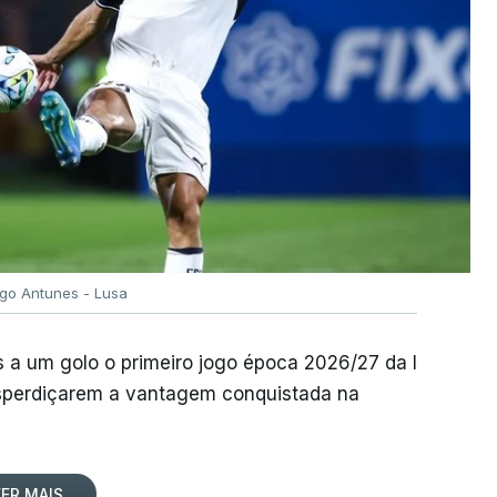
igo Antunes - Lusa
 a um golo o primeiro jogo época 2026/27 da I
desperdiçarem a vantagem conquistada na
ER MAIS