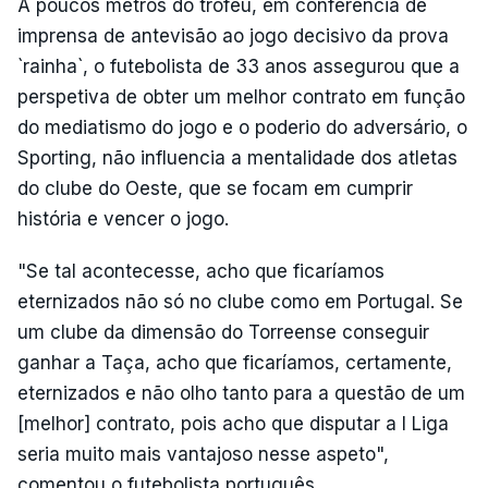
A poucos metros do troféu, em conferência de
imprensa de antevisão ao jogo decisivo da prova
`rainha`, o futebolista de 33 anos assegurou que a
perspetiva de obter um melhor contrato em função
do mediatismo do jogo e o poderio do adversário, o
Sporting, não influencia a mentalidade dos atletas
do clube do Oeste, que se focam em cumprir
história e vencer o jogo.
"Se tal acontecesse, acho que ficaríamos
eternizados não só no clube como em Portugal. Se
um clube da dimensão do Torreense conseguir
ganhar a Taça, acho que ficaríamos, certamente,
eternizados e não olho tanto para a questão de um
[melhor] contrato, pois acho que disputar a I Liga
seria muito mais vantajoso nesse aspeto",
comentou o futebolista português.