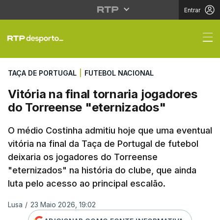
Entrar
Vitória na final torna
TAÇA DE PORTUGAL
|
FUTEBOL NACIONAL
Vitória na final tornaria jogadores
do Torreense "eternizados"
O médio Costinha admitiu hoje que uma eventual
vitória na final da Taça de Portugal de futebol
deixaria os jogadores do Torreense
"eternizados" na história do clube, que ainda
luta pelo acesso ao principal escalão.
Lusa
/
23 Maio 2026, 19:02