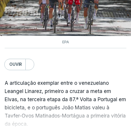
EPA
OUVIR
A articulação exemplar entre o venezuelano
Leangel Linarez, primeiro a cruzar a meta em
Elvas, na terceira etapa da 87.ª Volta a Portugal em
bicicleta, e o português João Matias valeu à
Tavfer-Ovos Matinados-Mortágua a primeira vitória
da época.