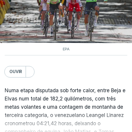
EPA
OUVIR
Numa etapa disputada sob forte calor, entre Beja e
Elvas num total de 182,2 quilómetros, com três
metas volantes e uma contagem de montanha de
terceira categoria, o venezuelano Leangel Linarez
cronometrou 04:21,42 horas, deixando o
companheiro de equipa João Matias, e Tomas