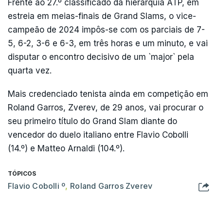
Frente ao 27.º classificado da hierarquia ATP, em
estreia em meias-finais de Grand Slams, o vice-
campeão de 2024 impôs-se com os parciais de 7-
5, 6-2, 3-6 e 6-3, em três horas e um minuto, e vai
disputar o encontro decisivo de um `major` pela
quarta vez.
Mais credenciado tenista ainda em competição em
Roland Garros, Zverev, de 29 anos, vai procurar o
seu primeiro título do Grand Slam diante do
vencedor do duelo italiano entre Flavio Cobolli
(14.º) e Matteo Arnaldi (104.º).
TÓPICOS
Flavio Cobolli º
,
Roland Garros Zverev