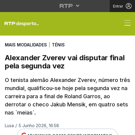
Entrar
Alexander Zverev vai d
MAIS MODALIDADES
|
TÉNIS
Alexander Zverev vai disputar final
pela segunda vez
O tenista alemão Alexander Zverev, número três
mundial, qualificou-se hoje pela segunda vez na
carreira para a final de Roland Garros, ao
derrotar o checo Jakub Mensik, em quatro sets
nas `meias`.
Lusa
/
5 Junho 2026, 16:58