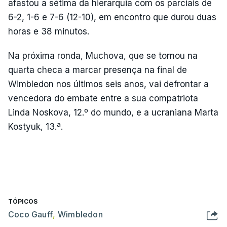
afastou a sétima da hierarquia com os parciais de
6-2, 1-6 e 7-6 (12-10), em encontro que durou duas
horas e 38 minutos.
Na próxima ronda, Muchova, que se tornou na
quarta checa a marcar presença na final de
Wimbledon nos últimos seis anos, vai defrontar a
vencedora do embate entre a sua compatriota
Linda Noskova, 12.º do mundo, e a ucraniana Marta
Kostyuk, 13.ª.
TÓPICOS
Coco Gauff
,
Wimbledon