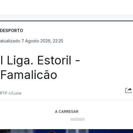
DESPORTO
atualizado 7 Agosto 2026, 22:25
I Liga. Estoril -
Famalicão
RTP c/Lusa
A CARREGAR