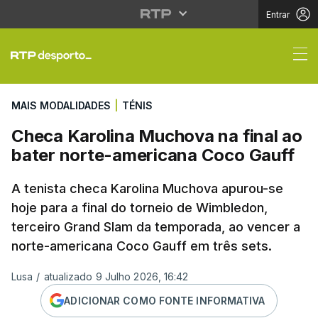
Entrar
Checa Karolina Muchov
MAIS MODALIDADES
|
TÉNIS
Checa Karolina Muchova na final ao
bater norte-americana Coco Gauff
A tenista checa Karolina Muchova apurou-se
hoje para a final do torneio de Wimbledon,
terceiro Grand Slam da temporada, ao vencer a
norte-americana Coco Gauff em três sets.
Lusa
/
atualizado 9 Julho 2026, 16:42
ADICIONAR COMO FONTE INFORMATIVA