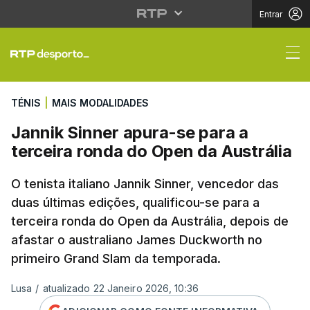
Entrar
Jannik Sinner apura-se
TÉNIS
|
MAIS MODALIDADES
Jannik Sinner apura-se para a
terceira ronda do Open da Austrália
O tenista italiano Jannik Sinner, vencedor das
duas últimas edições, qualificou-se para a
terceira ronda do Open da Austrália, depois de
afastar o australiano James Duckworth no
primeiro Grand Slam da temporada.
Lusa
/
atualizado 22 Janeiro 2026, 10:36