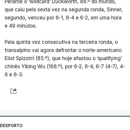
Perante o ‘wildcard’ Duckworth, 88.º do mundo,
que caiu pela sexta vez na segunda ronda, Sinner,
segundo, venceu por 6-1, 6-4 e 6-2, em uma hora
e 49 minutos.
Pela quinta vez consecutiva na terceira ronda, o
transalpino vai agora defrontar o norte-americano
Eliot Spizzirri (85.º), que hoje afastou o ‘qualifying’
chinês Yibing Wu (168.º), por 6-2, 6-4, 6-7 (4-7), 4-
6 e 6-3.
DESPORTO