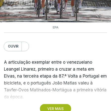
EPA
OUVIR
A articulação exemplar entre o venezuelano
Leangel Linarez, primeiro a cruzar a meta em
Elvas, na terceira etapa da 87.ª Volta a Portugal em
bicicleta, e o português João Matias valeu à
Tavfer-Ovos Matinados-Mortágua a primeira vitória
da época.
VER MAIS
Discreta nas chegadas ao Palácio Nacional de