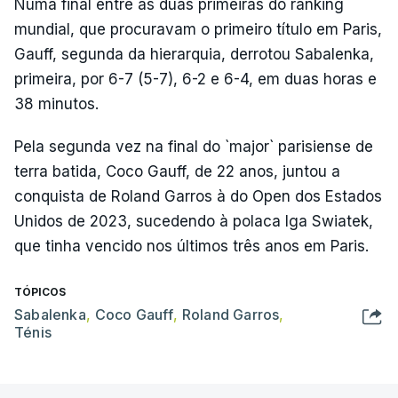
Numa final entre as duas primeiras do ranking
mundial, que procuravam o primeiro título em Paris,
Gauff, segunda da hierarquia, derrotou Sabalenka,
primeira, por 6-7 (5-7), 6-2 e 6-4, em duas horas e
38 minutos.
Pela segunda vez na final do `major` parisiense de
terra batida, Coco Gauff, de 22 anos, juntou a
conquista de Roland Garros à do Open dos Estados
Unidos de 2023, sucedendo à polaca Iga Swiatek,
que tinha vencido nos últimos três anos em Paris.
TÓPICOS
Sabalenka
,
Coco Gauff
,
Roland Garros
,
Ténis