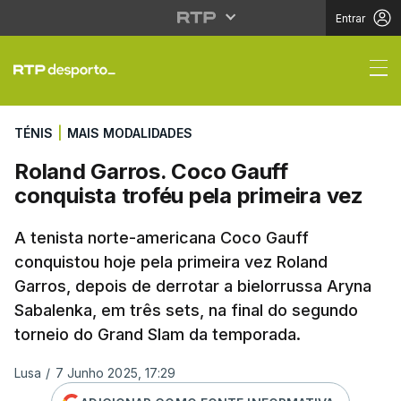
Entrar
Roland Garros. Coco Ga
TÉNIS
|
MAIS MODALIDADES
Roland Garros. Coco Gauff
conquista troféu pela primeira vez
A tenista norte-americana Coco Gauff
conquistou hoje pela primeira vez Roland
Garros, depois de derrotar a bielorrussa Aryna
Sabalenka, em três sets, na final do segundo
torneio do Grand Slam da temporada.
Lusa
/
7 Junho 2025, 17:29