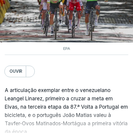
EPA
OUVIR
A articulação exemplar entre o venezuelano
Leangel Linarez, primeiro a cruzar a meta em
Elvas, na terceira etapa da 87.ª Volta a Portugal em
bicicleta, e o português João Matias valeu à
Tavfer-Ovos Matinados-Mortágua a primeira vitória
da época.