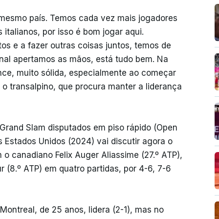
esmo país. Temos cada vez mais jogadores
s italianos, por isso é bom jogar aqui.
os e a fazer outras coisas juntos, temos de
inal apertamos as mãos, está tudo bem. Na
nce, muito sólida, especialmente ao começar
o transalpino, que procura manter a liderança
o Grand Slam disputados em piso rápido (Open
 Estados Unidos (2024) vai discutir agora o
o canadiano Felix Auger Aliassime (27.º ATP),
r (8.º ATP) em quatro partidas, por 4-6, 7-6
 Montreal, de 25 anos, lidera (2-1), mas no