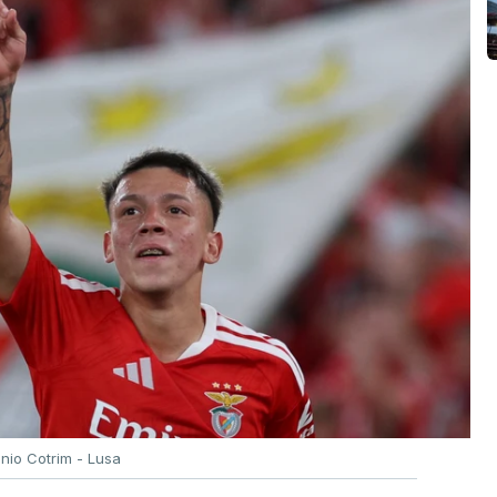
ónio Cotrim - Lusa