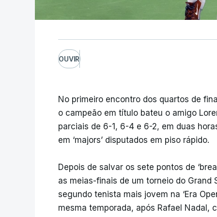
OUVIR
No primeiro encontro dos quartos de fin
o campeão em título bateu o amigo Loren
parciais de 6-1, 6-4 e 6-2, em duas hora
em ‘majors’ disputados em piso rápido.
Depois de salvar os sete pontos de ‘brea
as meias-finais de um torneio do Grand S
segundo tenista mais jovem na ‘Era Open’
mesma temporada, após Rafael Nadal, 