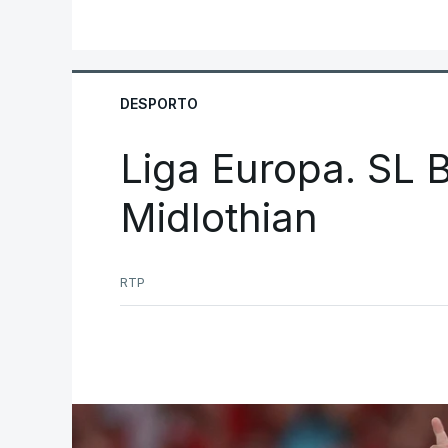
DESPORTO
Liga Europa. SL B
Midlothian
RTP