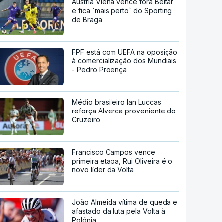
Áustria Viena vence fora Beitar
e fica `mais perto` do Sporting
de Braga
FPF está com UEFA na oposição
à comercialização dos Mundiais
- Pedro Proença
Médio brasileiro Ian Luccas
reforça Alverca proveniente do
Cruzeiro
Francisco Campos vence
primeira etapa, Rui Oliveira é o
novo líder da Volta
João Almeida vítima de queda e
afastado da luta pela Volta à
Polónia