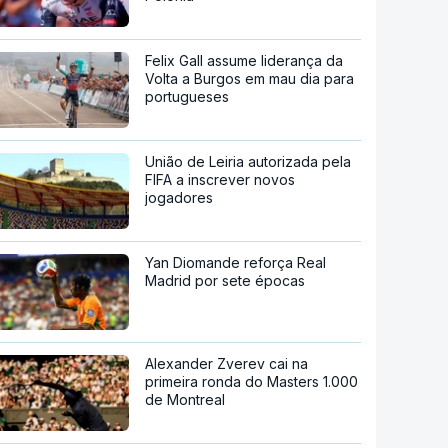
Felix Gall assume liderança da
Volta a Burgos em mau dia para
portugueses
União de Leiria autorizada pela
FIFA a inscrever novos
jogadores
Yan Diomande reforça Real
Madrid por sete épocas
Alexander Zverev cai na
primeira ronda do Masters 1.000
de Montreal