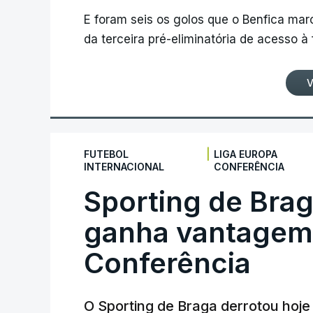
E foram seis os golos que o Benfica ma
da terceira pré-eliminatória de acesso à
V
|
FUTEBOL
LIGA EUROPA
INTERNACIONAL
CONFERÊNCIA
Sporting de Bra
ganha vantagem 
Conferência
O Sporting de Braga derrotou hoj