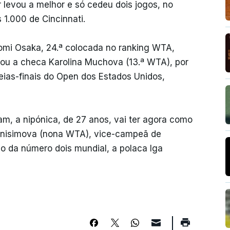
 levou a melhor e só cedeu dois jogos, no
 1.000 de Cincinnati.
omi Osaka, 24.ª colocada no ranking WTA,
ou a checa Karolina Muchova (13.ª WTA), por
meias-finais do Open dos Estados Unidos,
am, a nipónica, de 27 anos, vai ter agora como
Anisimova (nona WTA), vice-campeã de
o da número dois mundial, a polaca Iga