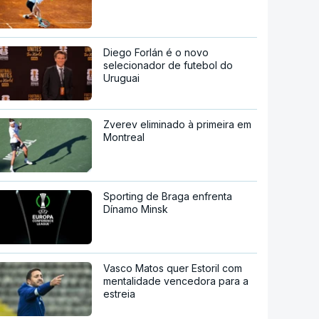
Diego Forlán é o novo
selecionador de futebol do
Uruguai
Zverev eliminado à primeira em
Montreal
Sporting de Braga enfrenta
Dínamo Minsk
Vasco Matos quer Estoril com
mentalidade vencedora para a
estreia