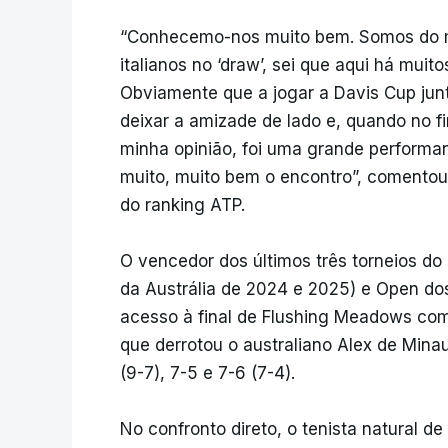
“Conhecemo-nos muito bem. Somos do m
italianos no ‘draw’, sei que aqui há muito
Obviamente que a jogar a Davis Cup junt
deixar a amizade de lado e, quando no f
minha opinião, foi uma grande performa
muito, muito bem o encontro”, comentou 
do ranking ATP.
O vencedor dos últimos três torneios d
da Austrália de 2024 e 2025) e Open dos
acesso à final de Flushing Meadows com 
que derrotou o australiano Alex de Minau
(9-7), 7-5 e 7-6 (7-4).
No confronto direto, o tenista natural de