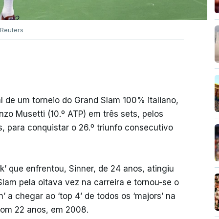
Reuters
al de um torneio do Grand Slam 100% italiano,
zo Musetti (10.º ATP) em três sets, pelos
s, para conquistar o 26.º triunfo consecutivo
k’ que enfrentou, Sinner, de 24 anos, atingiu
lam pela oitava vez na carreira e tornou-se o
 a chegar ao ‘top 4’ de todos os ‘majors’ na
com 22 anos, em 2008.