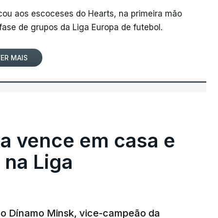
rcou aos escoceses do Hearts, na primeira mão
 fase de grupos da Liga Europa de futebol.
ER MAIS
ga vence em casa e
na Liga
e o Dínamo Minsk, vice-campeão da