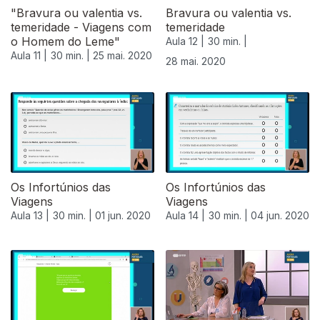
"Bravura ou valentia vs.
Bravura ou valentia vs.
temeridade - Viagens com
temeridade
o Homem do Leme"
Aula 12 |
30 min. |
Aula 11 |
30 min. |
25 mai. 2020
28 mai. 2020
Os Infortúnios das
Os Infortúnios das
Viagens
Viagens
Aula 13 |
30 min. |
01 jun. 2020
Aula 14 |
30 min. |
04 jun. 2020