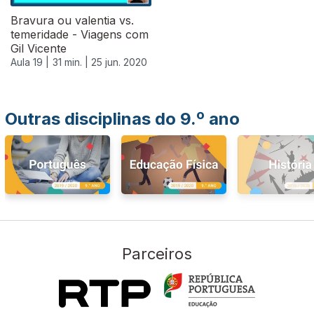
Bravura ou valentia vs.
temeridade - Viagens com
Gil Vicente
Aula 19 |
31 min. |
25 jun. 2020
Outras disciplinas do 9.º ano
Parceiros