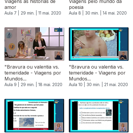
Viagens às histórias de
Viagens pelo mundo da
amor
poesia
Aula 7 |
29 min. |
11 mai. 2020
Aula 8 |
30 min. |
14 mai. 2020
"Bravura ou valentia vs.
"Bravura ou valentia vs.
temeridade - Viagens por
temeridade - Viagens por
Mundos...
Mundos...
Aula 9 |
29 min. |
18 mai. 2020
Aula 10 |
30 min. |
21 mai. 2020
474719