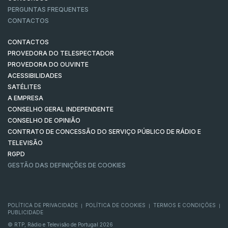
PERGUNTAS FREQUENTES
CONTACTOS
CONTACTOS
PROVEDORA DO TELESPECTADOR
PROVEDORA DO OUVINTE
ACESSIBILIDADES
SATÉLITES
A EMPRESA
CONSELHO GERAL INDEPENDENTE
CONSELHO DE OPINIÃO
CONTRATO DE CONCESSÃO DO SERVIÇO PÚBLICO DE RÁDIO E
TELEVISÃO
RGPD
GESTÃO DAS DEFINIÇÕES DE COOKIES
POLÍTICA DE PRIVACIDADE
POLÍTICA DE COOKIES
TERMOS E CONDIÇÕES
|
|
|
PUBLICIDADE
© RTP, Rádio e Televisão de Portugal 2026