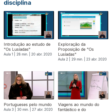
disciplina
Introdução ao estudo de
Exploração da
"Os Lusíadas"
Proposição de "Os
Lusíadas"
Aula 1 |
28 min. |
20 abr. 2020
Aula 2 |
29 min. |
23 abr. 2020
Portugueses pelo mundo
Viagens ao mundo do
fantástico e do
Aula 3 |
30 min. |
27 abr. 2020