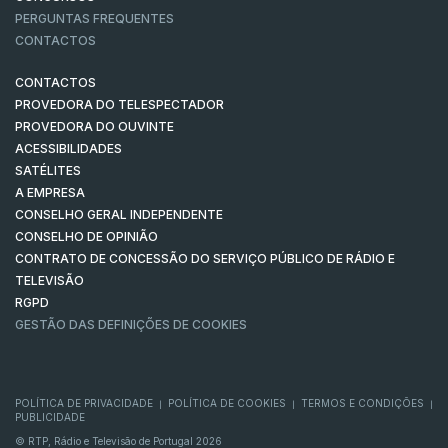
PERGUNTAS FREQUENTES
CONTACTOS
CONTACTOS
PROVEDORA DO TELESPECTADOR
PROVEDORA DO OUVINTE
ACESSIBILIDADES
SATÉLITES
A EMPRESA
CONSELHO GERAL INDEPENDENTE
CONSELHO DE OPINIÃO
CONTRATO DE CONCESSÃO DO SERVIÇO PÚBLICO DE RÁDIO E
TELEVISÃO
RGPD
GESTÃO DAS DEFINIÇÕES DE COOKIES
POLÍTICA DE PRIVACIDADE
POLÍTICA DE COOKIES
TERMOS E CONDIÇÕES
|
|
|
PUBLICIDADE
© RTP, Rádio e Televisão de Portugal 2026