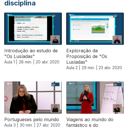
disciplina
Introdução ao estudo de
Exploração da
"Os Lusíadas"
Proposição de "Os
Lusíadas"
Aula 1 |
28 min. |
20 abr. 2020
Aula 2 |
29 min. |
23 abr. 2020
Portugueses pelo mundo
Viagens ao mundo do
fantástico e do
Aula 3 |
30 min. |
27 abr. 2020