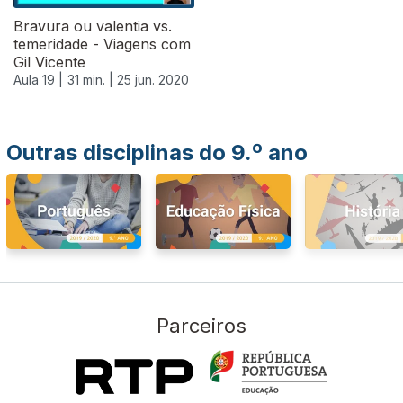
Bravura ou valentia vs.
temeridade - Viagens com
Gil Vicente
Aula 19 |
31 min. |
25 jun. 2020
Outras disciplinas do 9.º ano
Parceiros