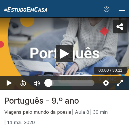
00:00
/
30:11
Português - 9.º ano
Viagens pelo mundo da poesia
| Aula 8
| 30 min
| 14 mai. 2020