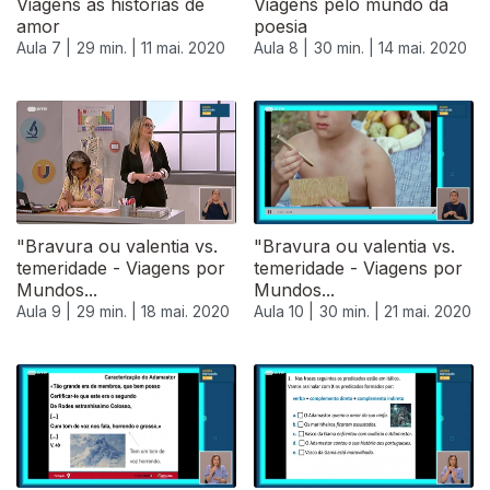
Viagens às histórias de
Viagens pelo mundo da
amor
poesia
Aula 7 |
29 min. |
11 mai. 2020
Aula 8 |
30 min. |
14 mai. 2020
"Bravura ou valentia vs.
"Bravura ou valentia vs.
temeridade - Viagens por
temeridade - Viagens por
Mundos...
Mundos...
Aula 9 |
29 min. |
18 mai. 2020
Aula 10 |
30 min. |
21 mai. 2020
474719