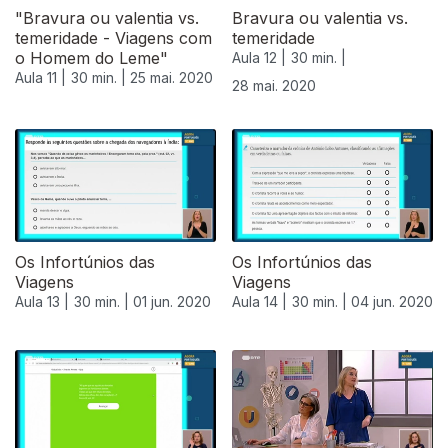
"Bravura ou valentia vs.
Bravura ou valentia vs.
temeridade - Viagens com
temeridade
o Homem do Leme"
Aula 12 |
30 min. |
Aula 11 |
30 min. |
25 mai. 2020
28 mai. 2020
Os Infortúnios das
Os Infortúnios das
Viagens
Viagens
Aula 13 |
30 min. |
01 jun. 2020
Aula 14 |
30 min. |
04 jun. 2020