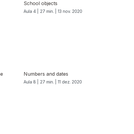
School objects
Aula 4 |
27 min. |
13 nov. 2020
he
Numbers and dates
Aula 8 |
27 min. |
11 dez. 2020