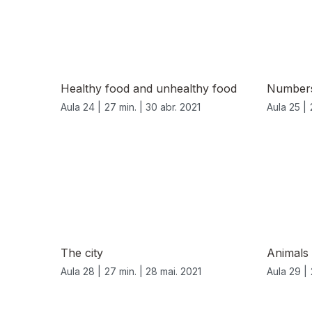
Healthy food and unhealthy food
Numbers
Aula 24 |
27 min. |
30 abr. 2021
Aula 25 |
The city
Animals
Aula 28 |
27 min. |
28 mai. 2021
Aula 29 |