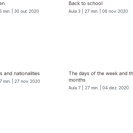
en
Back to school
6 min. |
30 out. 2020
Aula 3 |
27 min. |
06 nov. 2020
s and nationalities
The days of the week and t
months
7 min. |
27 nov. 2020
Aula 7 |
27 min. |
04 dez. 2020