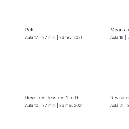
Pets
Means of
Aula 17 |
27 min. |
26 fev. 2021
Aula 18 |
539108
Revisions: lessons 1 to 9
Revision
Aula 10 |
27 min. |
26 mar. 2021
Aula 21 |