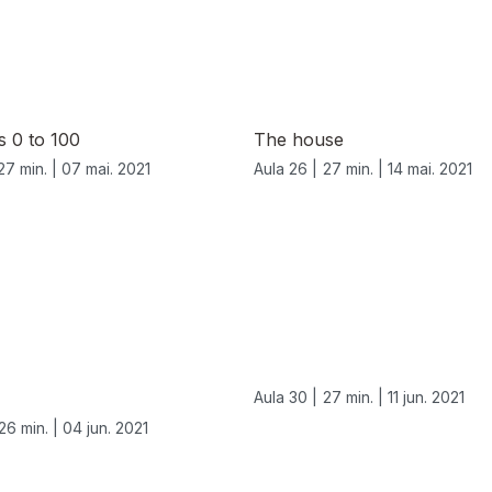
 0 to 100
The house
27 min. |
07 mai. 2021
Aula 26 |
27 min. |
14 mai. 2021
Aula 30 |
27 min. |
11 jun. 2021
26 min. |
04 jun. 2021