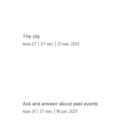
The city
Aula 27 |
27 min. |
21 mai. 2021
Ask and answer about past events
Aula 31 |
27 min. |
18 jun. 2021