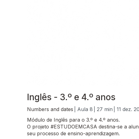
Inglês - 3.º e 4.º anos
Numbers and dates
| Aula 8
| 27 min
| 11 dez. 2
Módulo de Inglês para o 3.º e 4.º anos.
O projeto #ESTUDOEMCASA destina-se a alunos
seu processo de ensino-aprendizagem.