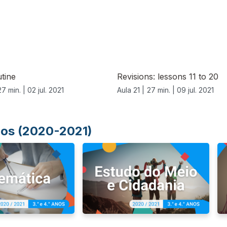
utine
Revisions: lessons 11 to 20
27 min. |
02 jul. 2021
Aula 21 |
27 min. |
09 jul. 2021
Anos (2020-2021)