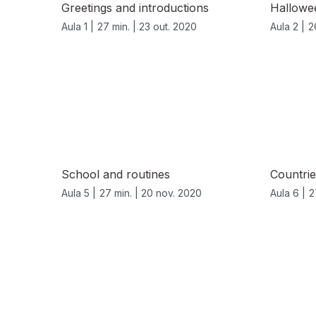
Greetings and introductions
Hallowe
Aula 1 |
27 min. |
23 out. 2020
Aula 2 |
2
School and routines
Countrie
Aula 5 |
27 min. |
20 nov. 2020
Aula 6 |
2
519467