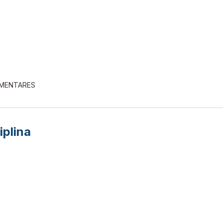
EMENTARES
iplina