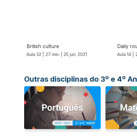
556625
British culture
Daily ro
Aula 32 |
27 min. |
25 jun. 2021
Aula 14 |
Outras disciplinas do 3º e 4º 