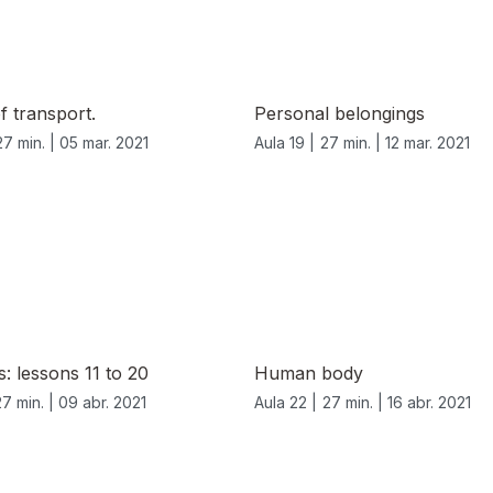
 transport.
Personal belongings
27 min. |
05 mar. 2021
Aula 19 |
27 min. |
12 mar. 2021
s: lessons 11 to 20
Human body
27 min. |
09 abr. 2021
Aula 22 |
27 min. |
16 abr. 2021