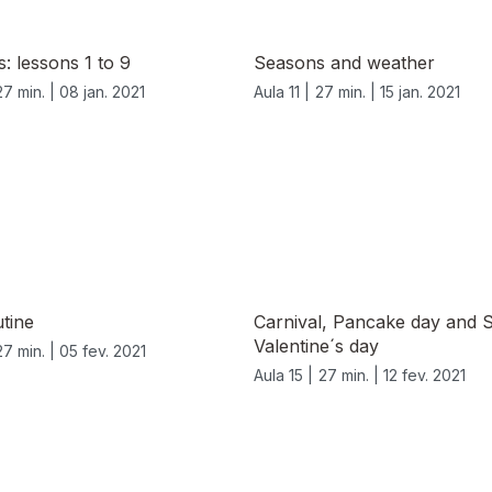
s: lessons 1 to 9
Seasons and weather
27 min. |
08 jan. 2021
Aula 11 |
27 min. |
15 jan. 2021
utine
Carnival, Pancake day and S
Valentine´s day
27 min. |
05 fev. 2021
Aula 15 |
27 min. |
12 fev. 2021