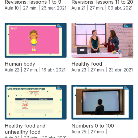
Revisions: lessons 1 to 9
Revisions: lessons 11 to 20
Aula 10 |
27 min. |
26 mar. 2021
Aula 21 |
27 min. |
09 abr. 2021
539108
Human body
Healthy food
Aula 22 |
27 min. |
16 abr. 2021
Aula 23 |
27 min. |
23 abr. 2021
Healthy food and
Numbers 0 to 100
unhealthy food
Aula 25 |
27 min. |
Aula 24 |
27 min. |
30 abr. 2021