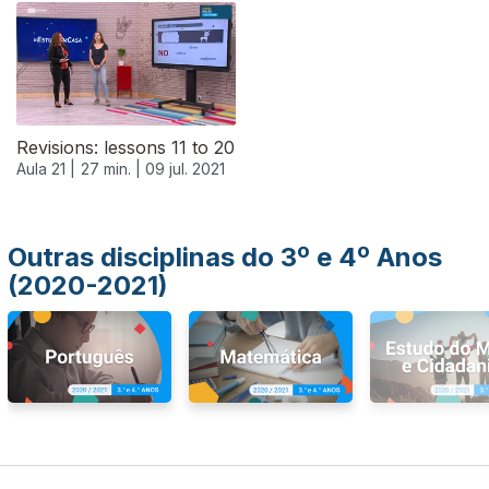
556625
Revisions: lessons 11 to 20
Aula 21 |
27 min. |
09 jul. 2021
Outras disciplinas do 3º e 4º Anos
(2020-2021)