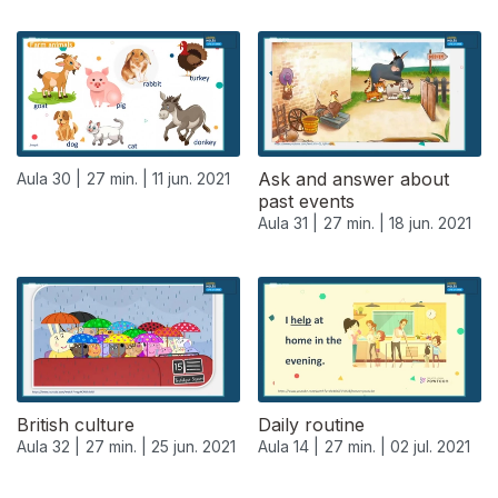
Ask and answer about
Aula 30 |
27 min. |
11 jun. 2021
past events
Aula 31 |
27 min. |
18 jun. 2021
British culture
Daily routine
Aula 32 |
27 min. |
25 jun. 2021
Aula 14 |
27 min. |
02 jul. 2021