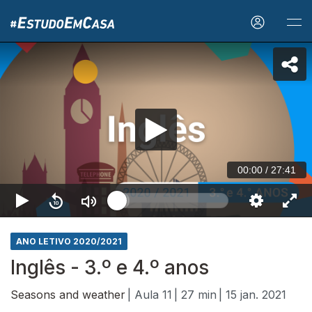
00:00
/
27:41
ANO LETIVO 2020/2021
Inglês - 3.º e 4.º anos
Seasons and weather
| Aula 11
| 27 min
| 15 jan. 2021