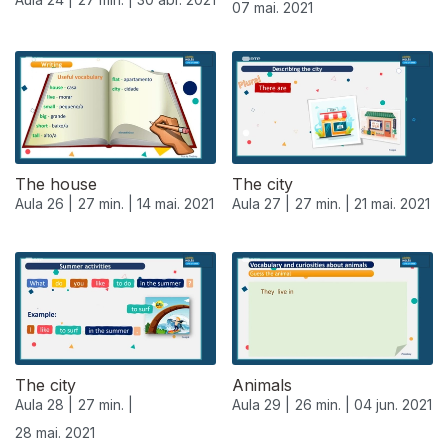
07 mai. 2021
The house
The city
Aula 26 |
27 min. |
14 mai. 2021
Aula 27 |
27 min. |
21 mai. 2021
The city
Animals
Aula 28 |
27 min. |
Aula 29 |
26 min. |
04 jun. 2021
28 mai. 2021