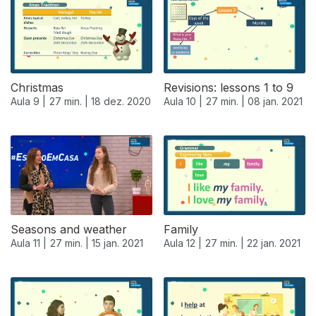
Christmas
Revisions: lessons 1 to 9
Aula 9 |
27 min. |
18 dez. 2020
Aula 10 |
27 min. |
08 jan. 2021
519467
Seasons and weather
Family
Aula 11 |
27 min. |
15 jan. 2021
Aula 12 |
27 min. |
22 jan. 2021