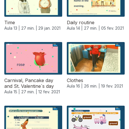
Time
Daily routine
Aula 13 |
27 min. |
29 jan. 2021
Aula 14 |
27 min. |
05 fev. 2021
Carnival, Pancake day
Clothes
and St. Valentine´s day
Aula 16 |
26 min. |
19 fev. 2021
Aula 15 |
27 min. |
12 fev. 2021