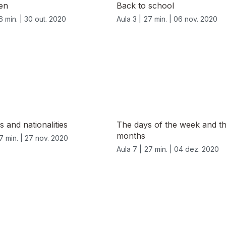
en
Back to school
6 min. |
30 out. 2020
Aula 3 |
27 min. |
06 nov. 2020
s and nationalities
The days of the week and t
months
7 min. |
27 nov. 2020
Aula 7 |
27 min. |
04 dez. 2020