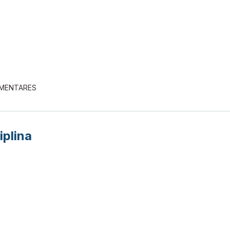
EMENTARES
iplina