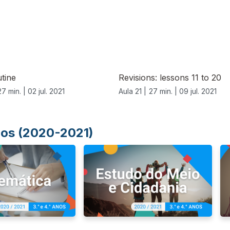
utine
Revisions: lessons 11 to 20
27 min. |
02 jul. 2021
Aula 21 |
27 min. |
09 jul. 2021
Anos (2020-2021)