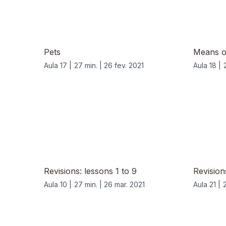
Pets
Means of
Aula 17 |
27 min. |
26 fev. 2021
Aula 18 |
539108
Revisions: lessons 1 to 9
Revision
Aula 10 |
27 min. |
26 mar. 2021
Aula 21 |