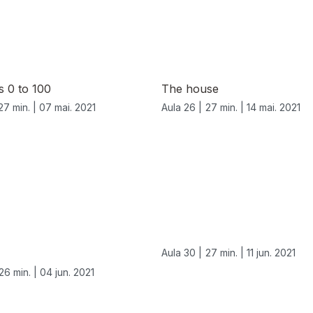
 0 to 100
The house
27 min. |
07 mai. 2021
Aula 26 |
27 min. |
14 mai. 2021
Aula 30 |
27 min. |
11 jun. 2021
26 min. |
04 jun. 2021