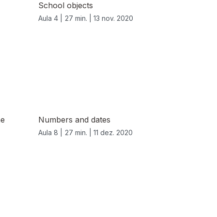
School objects
Aula 4 |
27 min. |
13 nov. 2020
he
Numbers and dates
Aula 8 |
27 min. |
11 dez. 2020