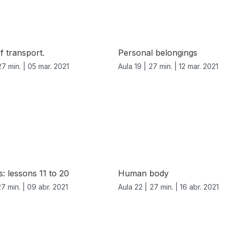
 transport.
Personal belongings
27 min. |
05 mar. 2021
Aula 19 |
27 min. |
12 mar. 2021
s: lessons 11 to 20
Human body
27 min. |
09 abr. 2021
Aula 22 |
27 min. |
16 abr. 2021