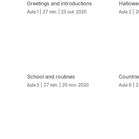
Greetings and introductions
Hallowe
Aula 1 |
27 min. |
23 out. 2020
Aula 2 |
2
School and routines
Countrie
Aula 5 |
27 min. |
20 nov. 2020
Aula 6 |
2
519467