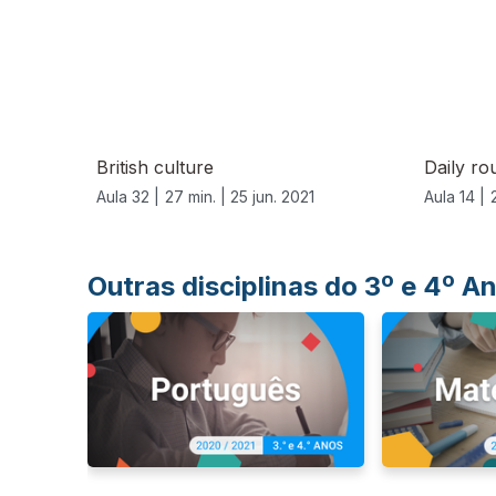
556625
British culture
Daily ro
Aula 32 |
27 min. |
25 jun. 2021
Aula 14 |
Outras disciplinas do 3º e 4º 