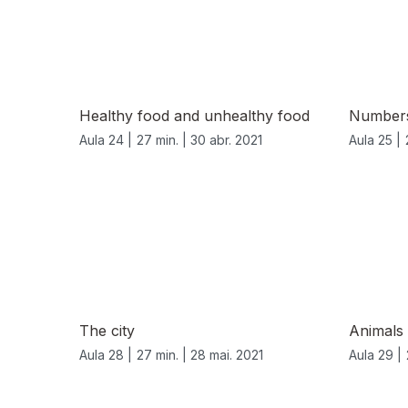
Healthy food and unhealthy food
Numbers
Aula 24 |
27 min. |
30 abr. 2021
Aula 25 |
The city
Animals
Aula 28 |
27 min. |
28 mai. 2021
Aula 29 |