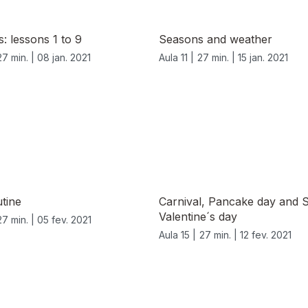
s: lessons 1 to 9
Seasons and weather
27 min. |
08 jan. 2021
Aula 11 |
27 min. |
15 jan. 2021
utine
Carnival, Pancake day and S
Valentine´s day
27 min. |
05 fev. 2021
Aula 15 |
27 min. |
12 fev. 2021