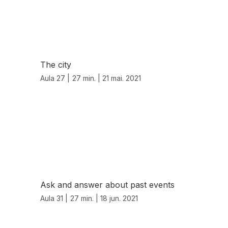
The city
Aula 27 |
27 min. |
21 mai. 2021
Ask and answer about past events
Aula 31 |
27 min. |
18 jun. 2021