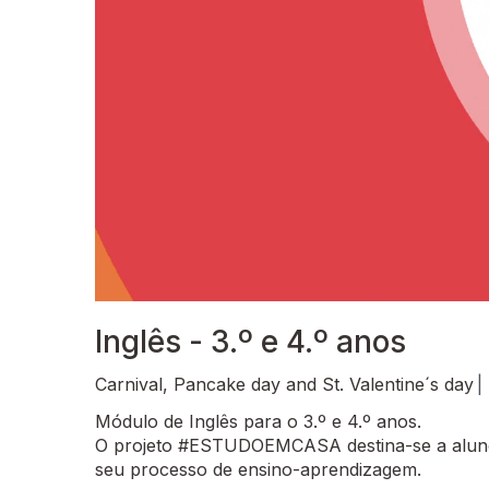
Inglês - 3.º e 4.º anos
Carnival, Pancake day and St. Valentine´s day
|
Módulo de Inglês para o 3.º e 4.º anos.
O projeto #ESTUDOEMCASA destina-se a alunos
seu processo de ensino-aprendizagem.