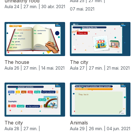
unhealthy food
Aula 25 |
27 min. |
Aula 24 |
27 min. |
30 abr. 2021
07 mai. 2021
The house
The city
Aula 26 |
27 min. |
14 mai. 2021
Aula 27 |
27 min. |
21 mai. 2021
The city
Animals
Aula 28 |
27 min. |
Aula 29 |
26 min. |
04 jun. 2021