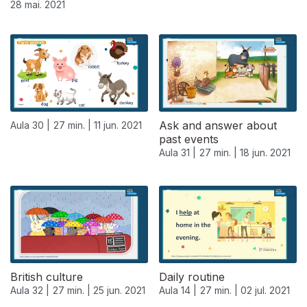
28 mai. 2021
Ask and answer about
Aula 30 |
27 min. |
11 jun. 2021
past events
Aula 31 |
27 min. |
18 jun. 2021
British culture
Daily routine
Aula 32 |
27 min. |
25 jun. 2021
Aula 14 |
27 min. |
02 jul. 2021