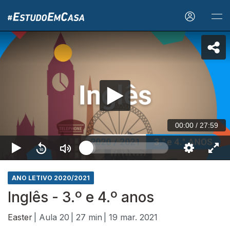
00:00
/
27:59
ANO LETIVO 2020/2021
Inglês - 3.º e 4.º anos
Easter
| Aula 20
| 27 min
| 19 mar. 2021