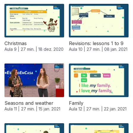
Christmas
Revisions: lessons 1 to 9
Aula 9 |
27 min. |
18 dez. 2020
Aula 10 |
27 min. |
08 jan. 2021
519467
Seasons and weather
Family
Aula 11 |
27 min. |
15 jan. 2021
Aula 12 |
27 min. |
22 jan. 2021