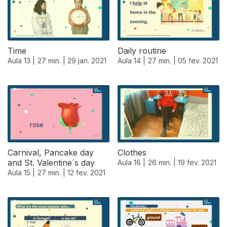
Time
Daily routine
Aula 13 |
27 min. |
29 jan. 2021
Aula 14 |
27 min. |
05 fev. 2021
Carnival, Pancake day
Clothes
and St. Valentine´s day
Aula 16 |
26 min. |
19 fev. 2021
Aula 15 |
27 min. |
12 fev. 2021