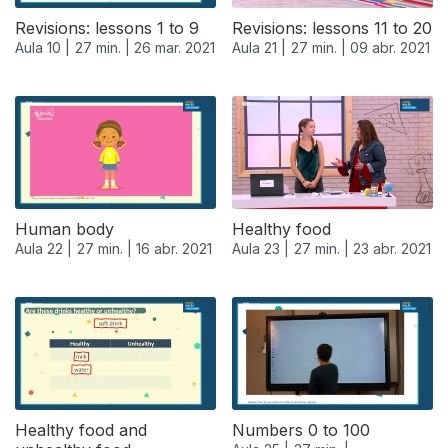
Revisions: lessons 1 to 9
Revisions: lessons 11 to 20
Aula 10 |
27 min. |
26 mar. 2021
Aula 21 |
27 min. |
09 abr. 2021
539108
Human body
Healthy food
Aula 22 |
27 min. |
16 abr. 2021
Aula 23 |
27 min. |
23 abr. 2021
Healthy food and
Numbers 0 to 100