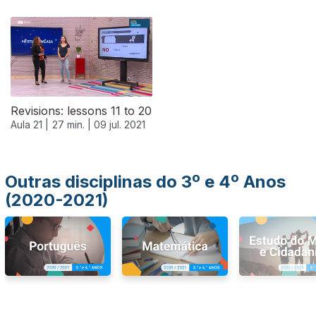
556625
Revisions: lessons 11 to 20
Aula 21 |
27 min. |
09 jul. 2021
Outras disciplinas do 3º e 4º Anos
(2020-2021)