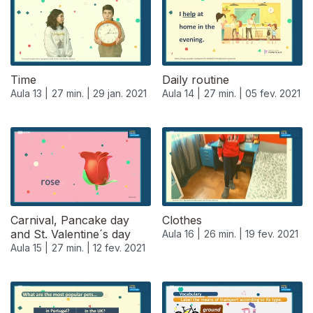
Time
Daily routine
Aula 13 |
27 min. |
29 jan. 2021
Aula 14 |
27 min. |
05 fev. 2021
Carnival, Pancake day
Clothes
and St. Valentine´s day
Aula 16 |
26 min. |
19 fev. 2021
Aula 15 |
27 min. |
12 fev. 2021