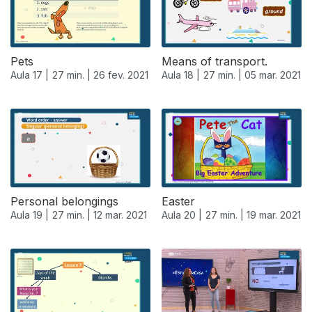
Pets
Means of transport.
Aula 17 |
27 min. |
26 fev. 2021
Aula 18 |
27 min. |
05 mar. 2021
Personal belongings
Easter
Aula 19 |
27 min. |
12 mar. 2021
Aula 20 |
27 min. |
19 mar. 2021