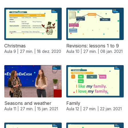
Christmas
Revisions: lessons 1 to 9
Aula 9 |
27 min. |
18 dez. 2020
Aula 10 |
27 min. |
08 jan. 2021
519467
Seasons and weather
Family
Aula 11 |
27 min. |
15 jan. 2021
Aula 12 |
27 min. |
22 jan. 2021