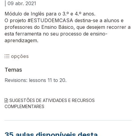
| 09 abr. 2021
Módulo de Inglês para o 3.º e 4.º anos.
O projeto #ESTUDOEMCASA destina-se a alunos e
professores do Ensino Básico, que desejem recorrer a
esta ferramenta no seu processo de ensino-
aprendizagem.
opções
Temas
Revisions: lessons 11 to 20.
SUGESTÕES DE ATIVIDADES E RECURSOS
COMPLEMENTARES
35
aulas disponíveis desta