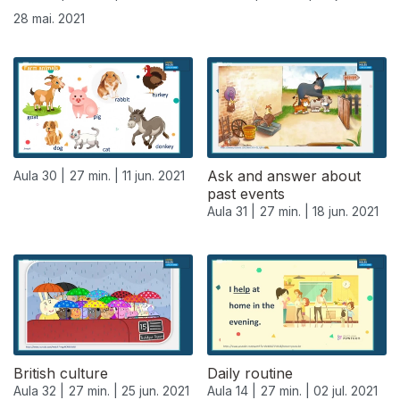
28 mai. 2021
Ask and answer about
Aula 30 |
27 min. |
11 jun. 2021
past events
Aula 31 |
27 min. |
18 jun. 2021
British culture
Daily routine
Aula 32 |
27 min. |
25 jun. 2021
Aula 14 |
27 min. |
02 jul. 2021