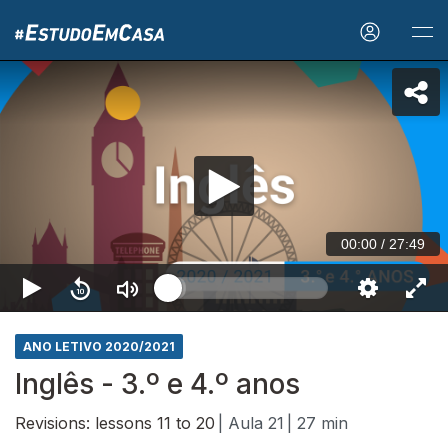
00:00
/
27:49
ANO LETIVO 2020/2021
Inglês - 3.º e 4.º anos
Revisions: lessons 11 to 20
| Aula 21
| 27 min