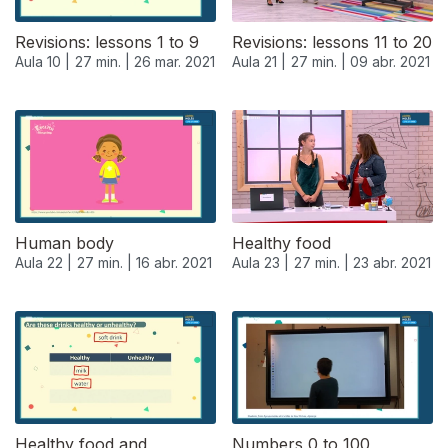
Revisions: lessons 1 to 9
Revisions: lessons 11 to 20
Aula 10 |
27 min. |
26 mar. 2021
Aula 21 |
27 min. |
09 abr. 2021
539108
Human body
Healthy food
Aula 22 |
27 min. |
16 abr. 2021
Aula 23 |
27 min. |
23 abr. 2021
Healthy food and
Numbers 0 to 100