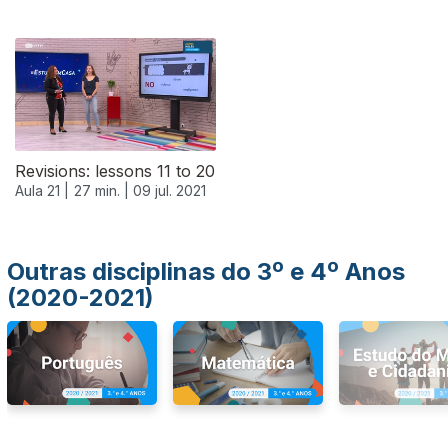
556625
Revisions: lessons 11 to 20
Aula 21 |
27 min. |
09 jul. 2021
Outras disciplinas do 3º e 4º Anos
(2020-2021)