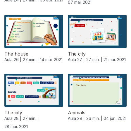
07 mai. 2021
The house
The city
Aula 26 |
27 min. |
14 mai. 2021
Aula 27 |
27 min. |
21 mai. 2021
The city
Animals
Aula 28 |
27 min. |
Aula 29 |
26 min. |
04 jun. 2021
28 mai. 2021