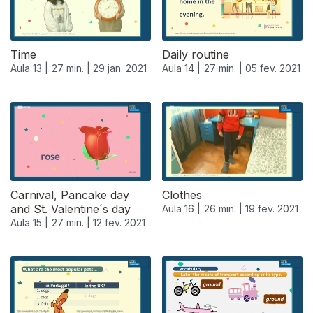
Time
Daily routine
Aula 13 |
27 min. |
29 jan. 2021
Aula 14 |
27 min. |
05 fev. 2021
Carnival, Pancake day
Clothes
and St. Valentine´s day
Aula 16 |
26 min. |
19 fev. 2021
Aula 15 |
27 min. |
12 fev. 2021