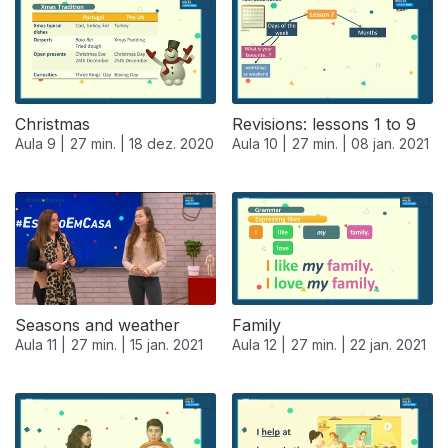
Christmas
Revisions: lessons 1 to 9
Aula 9 |
27 min. |
18 dez. 2020
Aula 10 |
27 min. |
08 jan. 2021
519467
Seasons and weather
Family
Aula 11 |
27 min. |
15 jan. 2021
Aula 12 |
27 min. |
22 jan. 2021