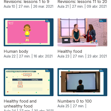
Revisions: lessons 1 to 9
Revisions: lessons 11 to 20
Aula 10 |
27 min. |
26 mar. 2021
Aula 21 |
27 min. |
09 abr. 2021
539108
Human body
Healthy food
Aula 22 |
27 min. |
16 abr. 2021
Aula 23 |
27 min. |
23 abr. 2021
Healthy food and
Numbers 0 to 100
unhealthy food
Aula 25 |
27 min. |
Aula 24 |
27 min. |
30 abr. 2021