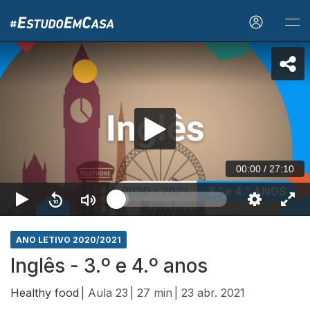
00:00
/
27:10
ANO LETIVO 2020/2021
Inglês - 3.º e 4.º anos
Healthy food
| Aula 23
| 27 min
| 23 abr. 2021