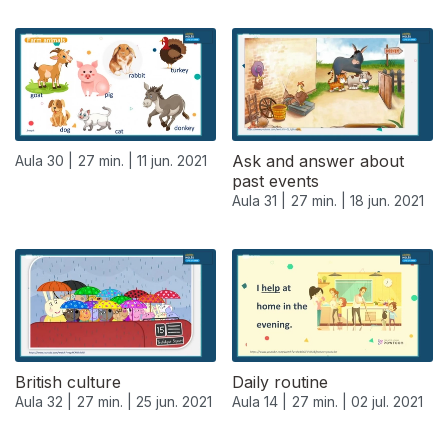
Ask and answer about
Aula 30 |
27 min. |
11 jun. 2021
past events
Aula 31 |
27 min. |
18 jun. 2021
British culture
Daily routine
Aula 32 |
27 min. |
25 jun. 2021
Aula 14 |
27 min. |
02 jul. 2021