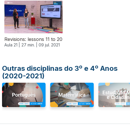
556625
Revisions: lessons 11 to 20
Aula 21 |
27 min. |
09 jul. 2021
Outras disciplinas do 3º e 4º Anos
(2020-2021)