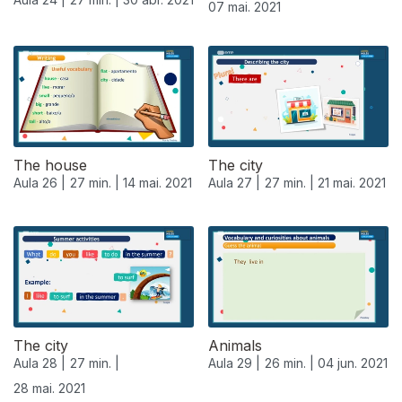
07 mai. 2021
The house
The city
Aula 26 |
27 min. |
14 mai. 2021
Aula 27 |
27 min. |
21 mai. 2021
The city
Animals
Aula 28 |
27 min. |
Aula 29 |
26 min. |
04 jun. 2021
28 mai. 2021