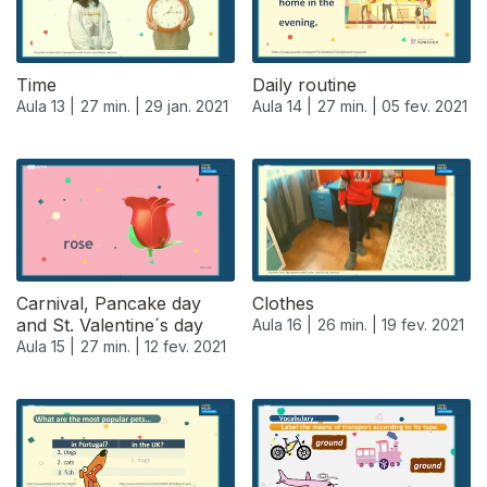
Time
Daily routine
Aula 13 |
27 min. |
29 jan. 2021
Aula 14 |
27 min. |
05 fev. 2021
Carnival, Pancake day
Clothes
and St. Valentine´s day
Aula 16 |
26 min. |
19 fev. 2021
Aula 15 |
27 min. |
12 fev. 2021