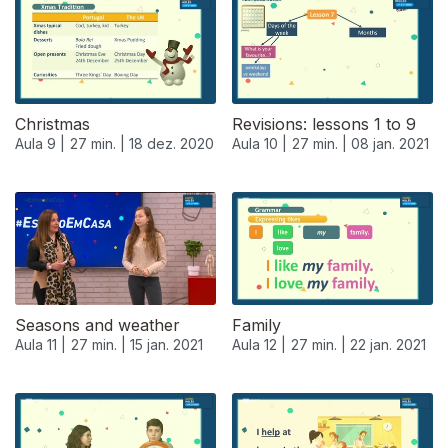
Christmas
Revisions: lessons 1 to 9
Aula 9 |
27 min. |
18 dez. 2020
Aula 10 |
27 min. |
08 jan. 2021
519467
Seasons and weather
Family
Aula 11 |
27 min. |
15 jan. 2021
Aula 12 |
27 min. |
22 jan. 2021