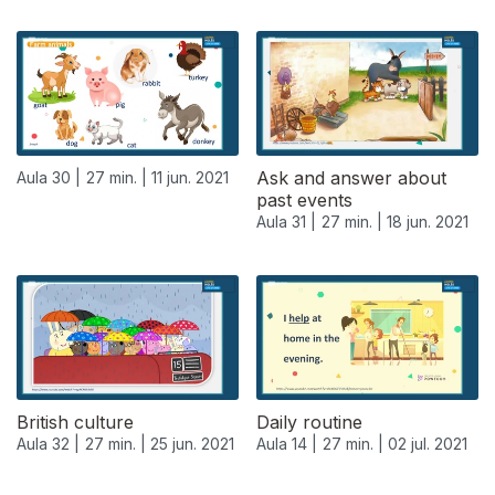
Ask and answer about
Aula 30 |
27 min. |
11 jun. 2021
past events
Aula 31 |
27 min. |
18 jun. 2021
British culture
Daily routine
Aula 32 |
27 min. |
25 jun. 2021
Aula 14 |
27 min. |
02 jul. 2021