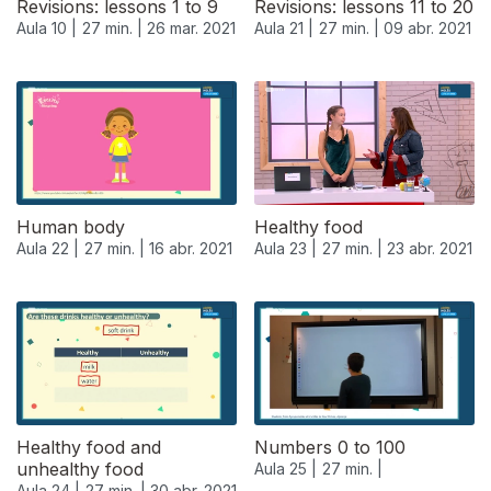
Revisions: lessons 1 to 9
Revisions: lessons 11 to 20
Aula 10 |
27 min. |
26 mar. 2021
Aula 21 |
27 min. |
09 abr. 2021
539108
Human body
Healthy food
Aula 22 |
27 min. |
16 abr. 2021
Aula 23 |
27 min. |
23 abr. 2021
Healthy food and
Numbers 0 to 100
unhealthy food
Aula 25 |
27 min. |
Aula 24 |
27 min. |
30 abr. 2021