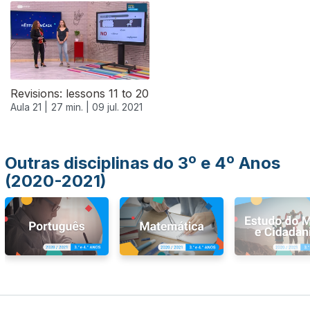
556625
Revisions: lessons 11 to 20
Aula 21 |
27 min. |
09 jul. 2021
Outras disciplinas do 3º e 4º Anos
(2020-2021)