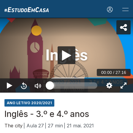
00:00
/
27:16
ANO LETIVO 2020/2021
Inglês - 3.º e 4.º anos
The city
| Aula 27
| 27 min
| 21 mai. 2021