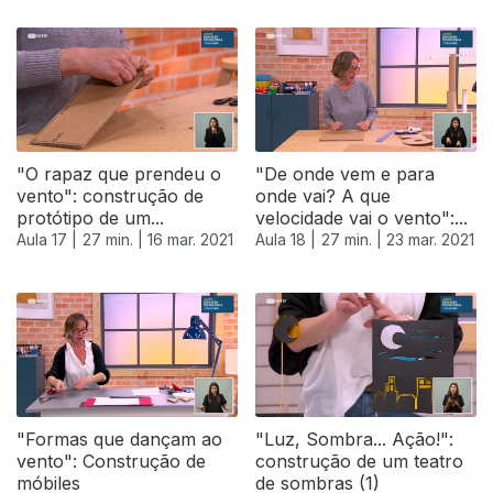
"O rapaz que prendeu o
"De onde vem e para
vento": construção de
onde vai? A que
protótipo de um...
velocidade vai o vento":...
Aula 17 |
27 min. |
16 mar. 2021
Aula 18 |
27 min. |
23 mar. 2021
"Formas que dançam ao
"Luz, Sombra... Ação!":
vento": Construção de
construção de um teatro
móbiles
de sombras (1)