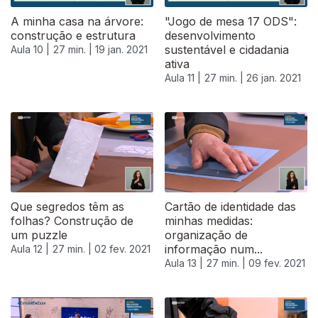
A minha casa na árvore:
"Jogo de mesa 17 ODS":
construção e estrutura
desenvolvimento
sustentável e cidadania
Aula 10 |
27 min. |
19 jan. 2021
ativa
Aula 11 |
27 min. |
26 jan. 2021
Que segredos têm as
Cartão de identidade das
folhas? Construção de
minhas medidas:
um puzzle
organização de
informação num...
Aula 12 |
27 min. |
02 fev. 2021
Aula 13 |
27 min. |
09 fev. 2021