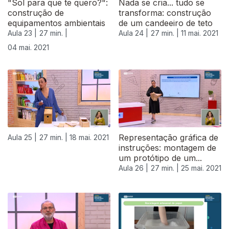
"Sol para que te quero?":
Nada se cria... tudo se
construção de
transforma: construção
equipamentos ambientais
de um candeeiro de teto
Aula 23 |
27 min. |
Aula 24 |
27 min. |
11 mai. 2021
04 mai. 2021
Representação gráfica de
Aula 25 |
27 min. |
18 mai. 2021
instruções: montagem de
um protótipo de um...
Aula 26 |
27 min. |
25 mai. 2021