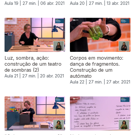
Aula 19 |
27 min. |
06 abr. 2021
Aula 20 |
27 min. |
13 abr. 2021
539836
Luz, sombra, ação:
Corpos em movimento:
construção de um teatro
dança de fragmentos.
de sombras (2)
Construção de um
autómato
Aula 21 |
27 min. |
20 abr. 2021
Aula 22 |
27 min. |
27 abr. 2021