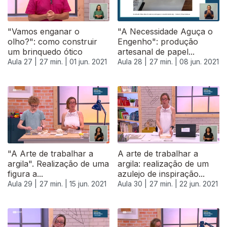
"Vamos enganar o
"A Necessidade Aguça o
olho?": como construir
Engenho": produção
um brinquedo ótico
artesanal de papel...
Aula 27 |
27 min. |
01 jun. 2021
Aula 28 |
27 min. |
08 jun. 2021
"A Arte de trabalhar a
A arte de trabalhar a
argila". Realização de uma
argila: realização de um
figura a...
azulejo de inspiração...
Aula 29 |
27 min. |
15 jun. 2021
Aula 30 |
27 min. |
22 jun. 2021
555799