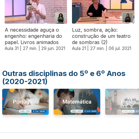
A necessidade aguça o
Luz, sombra, ação:
engenho: engenharia do
construção de um teatro
papel. Livros animados
de sombras (2)
Aula 31 |
27 min. |
29 jun. 2021
Aula 21 |
27 min. |
06 jul. 2021
Outras disciplinas do 5º e 6º Anos
(2020-2021)