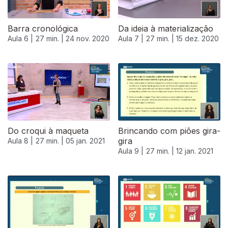
Barra cronológica
Da ideia à materialização
Aula 6 |
27 min. |
24 nov. 2020
Aula 7 |
27 min. |
15 dez. 2020
Do croqui à maqueta
Brincando com piões gira-
gira
Aula 8 |
27 min. |
05 jan. 2021
Aula 9 |
27 min. |
12 jan. 2021
520094