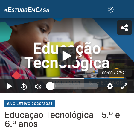
00:00
/
27:21
ANO LETIVO 2020/2021
Educação Tecnológica - 5.º e
6.º anos