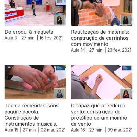
Do croqui à maqueta
Reutilização de materiais:
construção de carrinhos
Aula 8 |
27 min. |
16 fev. 2021
com movimento
Aula 14 |
27 min. |
23 fev. 2021
Toca a remendar: sons
O rapaz que prendeu o
daqui e dacolá.
vento: construção de
Construção de
protótipo de um moinho
instrumentos musicais.
de vento
Aula 15 |
27 min. |
02 mar. 2021
Aula 16 |
27 min. |
09 mar. 2021