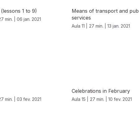
 (lessons 1 to 9)
Means of transport and publ
services
27 min. |
06 jan. 2021
Aula 11 |
27 min. |
13 jan. 2021
s
Celebrations in February
27 min. |
03 fev. 2021
Aula 15 |
27 min. |
10 fev. 2021