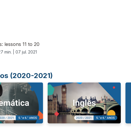
s: lessons 11 to 20
27 min. |
07 jul. 2021
Anos (2020-2021)