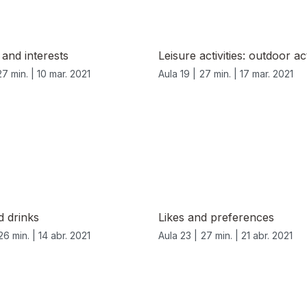
and interests
Leisure activities: outdoor act
27 min. |
10 mar. 2021
Aula 19 |
27 min. |
17 mar. 2021
d drinks
Likes and preferences
26 min. |
14 abr. 2021
Aula 23 |
27 min. |
21 abr. 2021