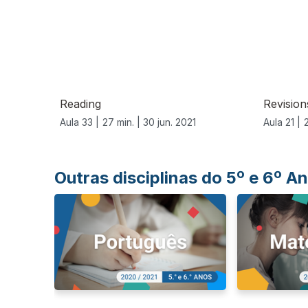
556036
Reading
Revision
Aula 33 |
27 min. |
30 jun. 2021
Aula 21 |
Outras disciplinas do 5º e 6º 