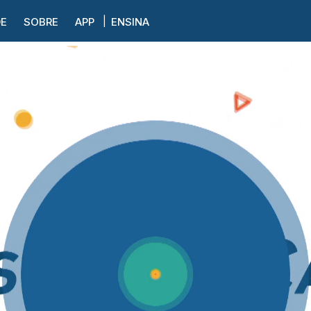
DE
SOBRE
APP
ENSINA