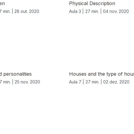
en
Physical Description
7 min. |
28 out. 2020
Aula 3 |
27 min. |
04 nov. 2020
 personalities
Houses and the type of hou
7 min. |
25 nov. 2020
Aula 7 |
27 min. |
02 dez. 2020