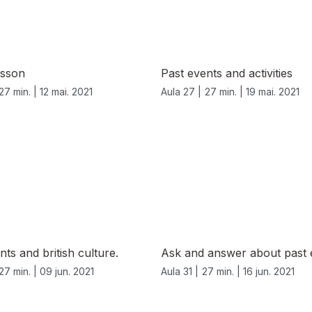
esson
Past events and activities
27 min. |
12 mai. 2021
Aula 27 |
27 min. |
19 mai. 2021
nts and british culture.
Ask and answer about past 
27 min. |
09 jun. 2021
Aula 31 |
27 min. |
16 jun. 2021