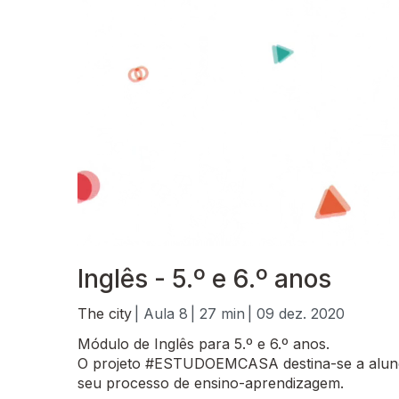
Inglês - 5.º e 6.º anos
The city
| Aula 8
| 27 min
| 09 dez. 2020
Módulo de Inglês para 5.º e 6.º anos.
O projeto #ESTUDOEMCASA destina-se a alunos
seu processo de ensino-aprendizagem.