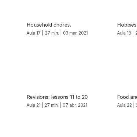
Household chores.
Hobbies 
Aula 17 |
27 min. |
03 mar. 2021
Aula 18 |
540103
Revisions: lessons 11 to 20
Food an
Aula 21 |
27 min. |
07 abr. 2021
Aula 22 |