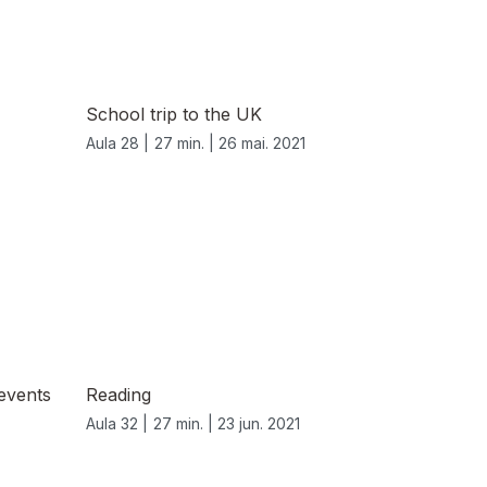
School trip to the UK
Aula 28 |
27 min. |
26 mai. 2021
events
Reading
Aula 32 |
27 min. |
23 jun. 2021