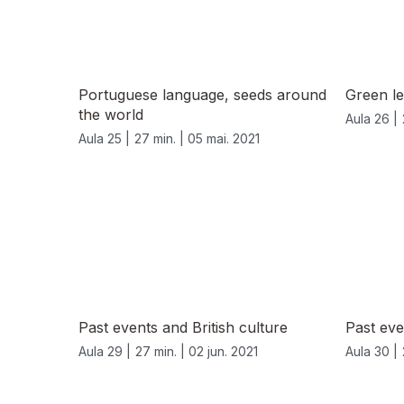
Portuguese language, seeds around
Green l
the world
Aula 26 |
Aula 25 |
27 min. |
05 mai. 2021
Past events and British culture
Past eve
Aula 29 |
27 min. |
02 jun. 2021
Aula 30 |