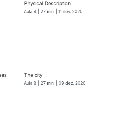
Physical Description
Aula 4 |
27 min. |
11 nov. 2020
ses
The city
Aula 8 |
27 min. |
09 dez. 2020